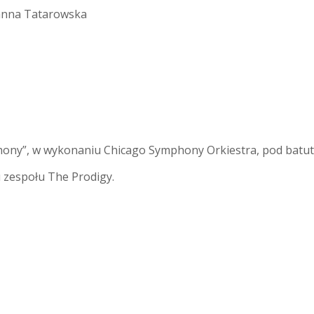
anna Tatarowska
phony”, w wykonaniu Chicago Symphony Orkiestra, pod batut
 zespołu The Prodigy.