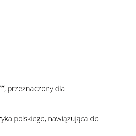
T”
, przeznaczony dla
yka polskiego, nawiązująca do