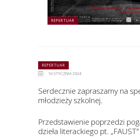
REPERTUAR
REPERTUAR
16 STYCZNIA 2024
Serdecznie zapraszamy na spe
młodzieży szkolnej.
Przedstawienie poprzedzi pog
dzieła literackiego pt. „FAUS