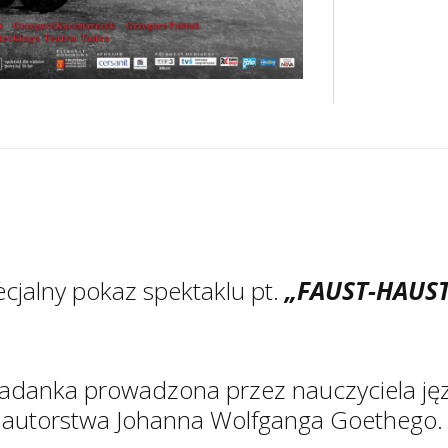
cjalny pokaz spektaklu pt.
„FAUST-HAUS
adanka prowadzona przez nauczyciela jęz
T” autorstwa Johanna Wolfganga Goethego.