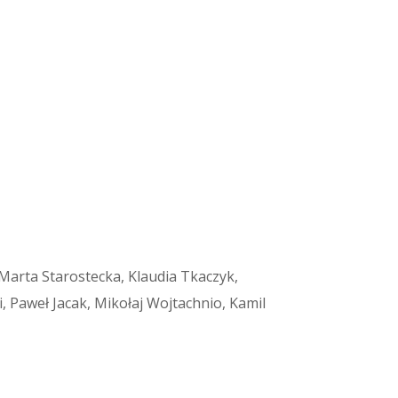
arta Starostecka, Klaudia Tkaczyk,
Paweł Jacak, Mikołaj Wojtachnio, Kamil