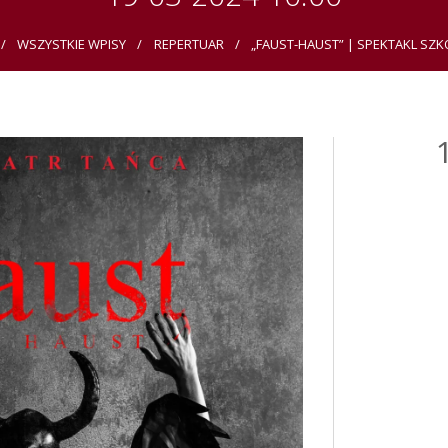
WSZYSTKIE WPISY
REPERTUAR
„FAUST-HAUST” | SPEKTAKL SZKO