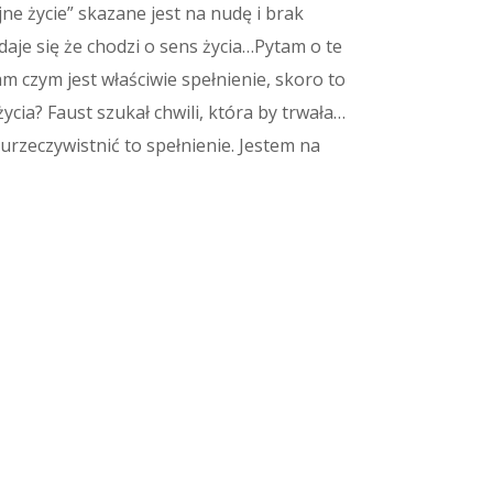
ne życie” skazane jest na nudę i brak
aje się że chodzi o sens życia…Pytam o te
 czym jest właściwie spełnienie, skoro to
życia? Faust szukał chwili, która by trwała…
urzeczywistnić to spełnienie. Jestem na