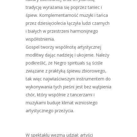
tradycję wyrażania się poprzez taniec i
śpiew. Komplementarność muzyki i tańca
przez dziesięciolecia łączyła ludzi czarnych
i białych w przestrzeni harmonijnego
współistnienia.
Gospel tworzy wspólnotę artystycznej
modlitwy dając nadzieję i ukojenie. Należy
podkreślić, że Negro spirituals są ściśle
związane z praktyką śpiewu zbiorowego,
tak więc najwłaściwszym instrumentem do
wykonywania tych pieśni jest bez wątpienia
chór, który wspólnie z tancerzami i
muzykami buduje klimat wzniosłego
artystycznego przeżycia.
W spektaklu wezmą udział: artyści