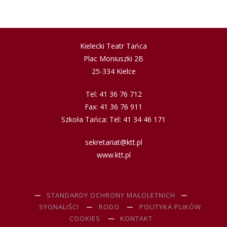
Kielecki Teatr Tańca
Plac Moniuszki 2B
25-334 Kielce
Tel: 41 36 76 712
Fax: 41 36 76 911
Szkoła Tańca: Tel: 41 34 46 171
sekretariat@ktt.pl
www.ktt.pl
STANDARDY OCHRONY MAŁOLETNICH
SYGNALIŚCI
RODO
POLITYKA PLIKÓW
COOKIES
KONTAKT