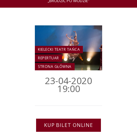
„BRODZIĆ PO WODZIE”
KIELECKI TEATR TAŃCA
REPERTUAR
STRONA GŁÓWNA
23-04-2020
19:00
KUP BILET ONLINE