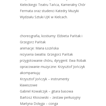
Kieleckiego Teatru Tańca, Kameralny Chór
Fermata oraz studenci Katedry Muzyki
Wydziału Sztuki UJK w Kielcach.
choreografia, kostiumy: Elżbieta Pańtak i
Grzegorz Pańtak
animacje: Maria Łozińska
reżyseria światła: Grzegorz Pańtak
przygotowanie chóru, dyrygent: Ewa Robak
opracowanie muzyczne: Krzysztof Jończyk
akompaniują:
Krzysztof Jończyk – instrumenty
klawiszowe
Gabriel Kowalczyk – gitara basowa
Bartosz Kłosowski – zestaw perkusyjny
Martyna Dolęga – conga