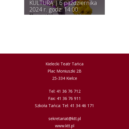
KULTURĄ | 6 października
2024 r. godz. 14:00
Kielecki Teatr Tańca
Plac Moniuszki 2B
25-334 Kielce
Tel: 41 36 76 712
Fax: 41 36 76 911
Szkoła Tańca: Tel: 41 34 46 171
sekretariat@ktt.pl
www.ktt.pl