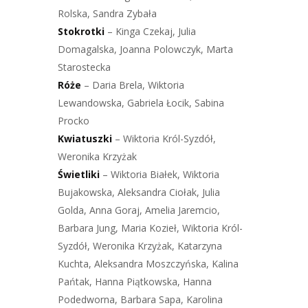
Rolska, Sandra Zybała
Stokrotki
– Kinga Czekaj, Julia
Domagalska, Joanna Polowczyk, Marta
Starostecka
Róże
– Daria Brela, Wiktoria
Lewandowska, Gabriela Łocik, Sabina
Procko
Kwiatuszki
– Wiktoria Król-Syzdół,
Weronika Krzyżak
Świetliki
– Wiktoria Białek, Wiktoria
Bujakowska, Aleksandra Ciołak, Julia
Golda, Anna Goraj, Amelia Jaremcio,
Barbara Jung, Maria Kozieł, Wiktoria Król-
Syzdół, Weronika Krzyżak, Katarzyna
Kuchta, Aleksandra Moszczyńska, Kalina
Pańtak, Hanna Piątkowska, Hanna
Podedworna, Barbara Sapa, Karolina