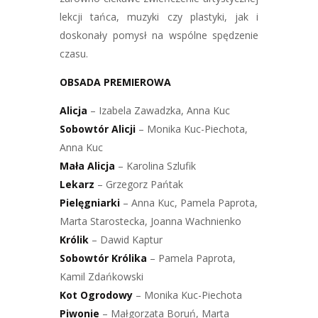
lekcji tańca, muzyki czy plastyki, jak i
doskonały pomysł na wspólne spędzenie
czasu.
OBSADA PREMIEROWA
Alicja
– Izabela Zawadzka, Anna Kuc
Sobowtór Alicji
– Monika Kuc-Piechota,
Anna Kuc
Mała Alicja
– Karolina Szlufik
Lekarz
– Grzegorz Pańtak
Pielęgniarki
– Anna Kuc, Pamela Paprota,
Marta Starostecka, Joanna Wachnienko
Królik
– Dawid Kaptur
Sobowtór Królika
– Pamela Paprota,
Kamil Zdańkowski
Kot Ogrodowy
– Monika Kuc-Piechota
Piwonie
– Małgorzata Boruń, Marta