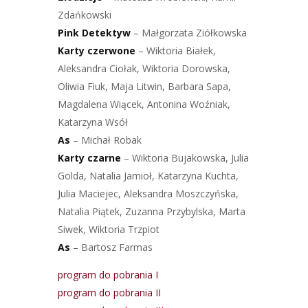
Zdańkowski
Pink Detektyw
– Małgorzata Ziółkowska
Karty czerwone
– Wiktoria Białek,
Aleksandra Ciołak, Wiktoria Dorowska,
Oliwia Fiuk, Maja Litwin, Barbara Sapa,
Magdalena Wiącek, Antonina Woźniak,
Katarzyna Wsół
As
– Michał Robak
Karty czarne
– Wiktoria Bujakowska, Julia
Golda, Natalia Jamioł, Katarzyna Kuchta,
Julia Maciejec, Aleksandra Moszczyńska,
Natalia Piątek, Zuzanna Przybylska, Marta
Siwek, Wiktoria Trzpiot
As
– Bartosz Farmas
program do pobrania I
program do pobrania II