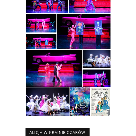
ALICJA W KRAINIE CZARÓW