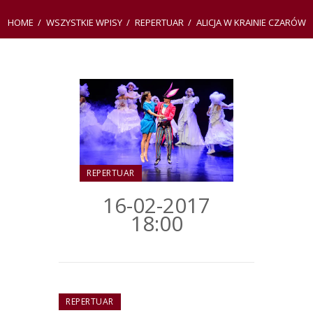
HOME
WSZYSTKIE WPISY
REPERTUAR
ALICJA W KRAINIE CZARÓW
REPERTUAR
16-02-2017
18:00
REPERTUAR