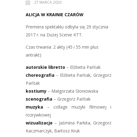
27 MARCA 2020
ALICJA W KRAINIE CZARÓW
Premiera spektaklu odbyła się 29 stycznia
2017 r. na Dużej Scenie KTT.
Czas trwania: 2 akty (45 i 55 min plus
antrakt)
autorskie libretto
– Elżbieta Pańtak
choreografia
– Elżbieta Pańtak, Grzegorz
Pańtak
kostiumy
– Małgorzata Słoniowska
scenografia
– Grzegorz Pańtak
muzyka
– collage muzyki filmowej i
rozrywkowej
wizualizacje
– Jaśmina Parkita, Grzegorz
Kaczmarczyk, Bartosz Kruk