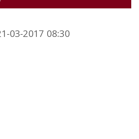
W
21-03-2017 08:30