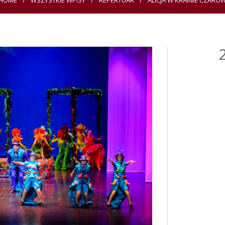
HOME
WSZYSTKIE WPISY
REPERTUAR
ALICJA W KRAINIE CZARÓ