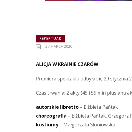
REPERTUAR
27 MARCA 2020
ALICJA W KRAINIE CZARÓW
Premiera spektaklu odbyła się 29 stycznia 2
Czas trwania: 2 akty (45 i 55 min plus antrak
autorskie libretto
– Elżbieta Pańtak
choreografia
– Elżbieta Pańtak, Grzegorz 
kostiumy
– Małgorzata Słoniowska