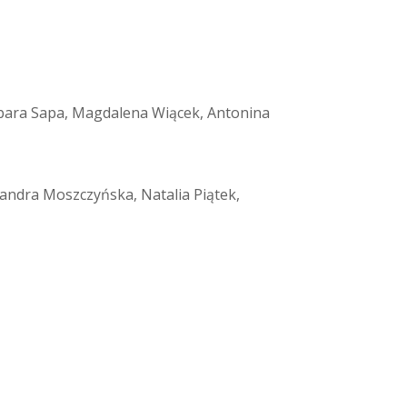
arbara Sapa, Magdalena Wiącek, Antonina
ksandra Moszczyńska, Natalia Piątek,