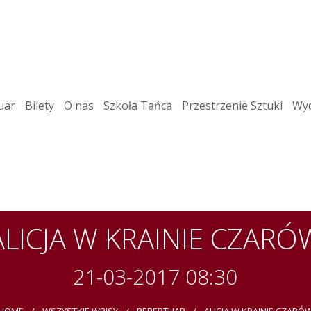
uar
Bilety
O nas
Szkoła Tańca
Przestrzenie Sztuki
Wyd
ALICJA W KRAINIE CZARÓ
21-03-2017 08:30