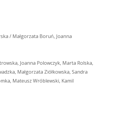
rska / Małgorzata Boruń, Joanna
trowska, Joanna Polowczyk, Marta Rolska,
awadzka, Małgorzata Ziółkowska, Sandra
łomka, Mateusz Wróblewski, Kamil