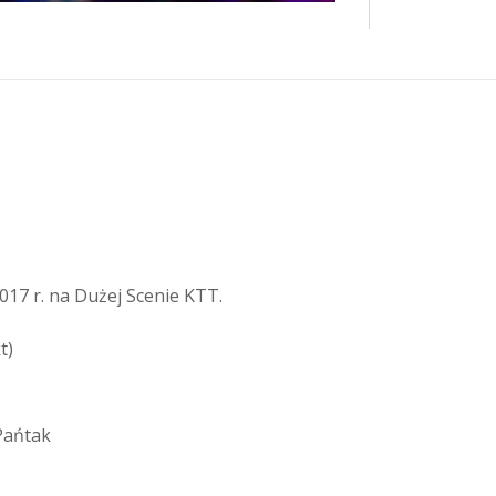
017 r. na Dużej Scenie KTT.
t)
Pańtak