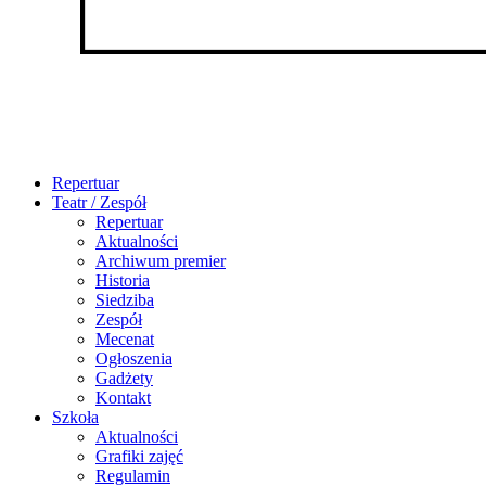
Repertuar
Teatr / Zespół
Repertuar
Aktualności
Archiwum premier
Historia
Siedziba
Zespół
Mecenat
Ogłoszenia
Gadżety
Kontakt
Szkoła
Aktualności
Grafiki zajęć
Regulamin