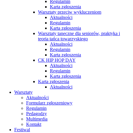
Regulamin
Karta zgłoszenia
Warsztaty przeciw wykluczeniom
Aktualności
Regulamin
Karta zgłoszenia
Warsztaty taneczne dla seniorów, praktyka i
teoria tańca towarzyskiego
Aktualności
Regulamin
Karta zgłoszenia
CK HIP HOP DAY
Aktualności
Regulamin
Karta zgłoszenia
Karta zgłoszenia
Aktualności
Warsztaty
Aktualności
Formularz zgłoszeniowy
Regulamin
Pedagodzy
Multimedia
Kontakt
Festiwal