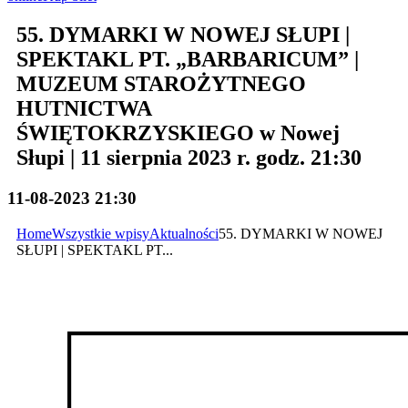
55. DYMARKI W NOWEJ SŁUPI |
SPEKTAKL PT. „BARBARICUM” |
MUZEUM STAROŻYTNEGO
HUTNICTWA
ŚWIĘTOKRZYSKIEGO w Nowej
Słupi | 11 sierpnia 2023 r. godz. 21:30
11-08-2023 21:30
Home
Wszystkie wpisy
Aktualności
55. DYMARKI W NOWEJ
SŁUPI | SPEKTAKL PT...