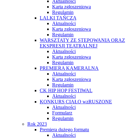
Aktualności
Karta zgłoszeniowa
Regulamin
LALKI TAŃCZĄ
Aktualności
Karta zgłoszeniowa
Regulamin
WARSZTATY ZE STEPOWANIA ORAZ
EKSPRESJI TEATRALNEJ
Aktualności
Karta zgłoszeniowa
Regulamin
PREMIERA KAMERALNA
Aktualności
Karta zgłoszeniowa
Regulamin
CK HIP HOP FESTIWAL
Aktualności
KONKURS CIAŁO wzRUSZONE
Aktualności
Formularz
Regulamin
Rok 2023
Premiera dużego formatu
Aktualności