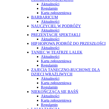
Aktualności
Regulamin
Karta zgłoszeniowa
BARBARICUM
Aktualności
NAUCZYCIEL W PODRÓŻY
Aktualności
PREZENTACJE SPEKTAKLI
Aktualności
HIP HOPOWA PODRÓŻ DO PRZESZŁOŚCI
Aktualności
TANIEC W TEATRZE LALEK
Aktualności
Karta zgłoszeniowa
Regulamin
ZAJĘCIA TANECZNO-RUCHOWE DLA
DZIECI WRAŻLIWYCH
Aktualności
Karta zgłoszeniowa
Regulamin
NIEKOŃCZĄCA SIĘ BAŚŃ
Aktualności
Karta zgłoszeniowa
Regulamin