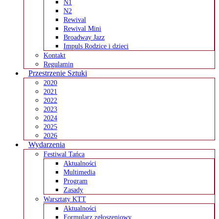
N1
N2
Rewival
Rewival Mini
Broadway Jazz
Impuls Rodzice i dzieci
Kontakt
Regulamin
Przestrzenie Sztuki
2020
2021
2022
2023
2024
2025
2026
Wydarzenia
Festiwal Tańca
Aktualności
Multimedia
Program
Zasady
Warsztaty KTT
Aktualności
Formularz zgłoszeniowy