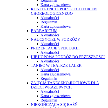
Regulamin
Karta zgłoszeniowa
KONFERENCJA POLSKIEGO FORUM
CHOREOLOGICZNEGO
Aktualności
Regulamin
Karta zgłoszeniowa
BARBARICUM
Aktualności
NAUCZYCIEL W PODRÓŻY
Aktualności
PREZENTACJE SPEKTAKLI
Aktualności
HIP HOPOWA PODRÓŻ DO PRZESZŁOŚCI
Aktualności
TANIEC W TEATRZE LALEK
Aktualności
Karta zgłoszeniowa
Regulamin
ZAJĘCIA TANECZNO-RUCHOWE DLA
DZIECI WRAŻLIWYCH
Aktualności
Karta zgłoszeniowa
Regulamin
NIEKOŃCZĄCA SIĘ BAŚŃ