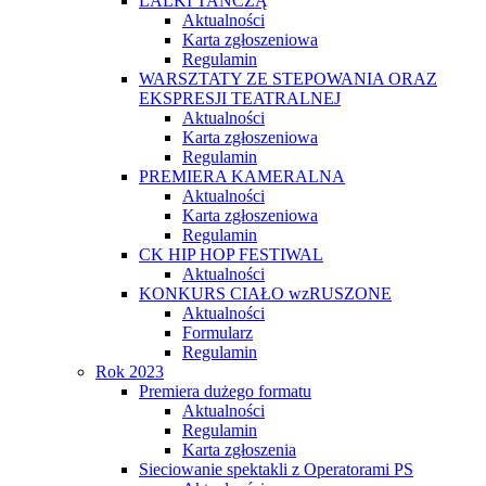
LALKI TAŃCZĄ
Aktualności
Karta zgłoszeniowa
Regulamin
WARSZTATY ZE STEPOWANIA ORAZ
EKSPRESJI TEATRALNEJ
Aktualności
Karta zgłoszeniowa
Regulamin
PREMIERA KAMERALNA
Aktualności
Karta zgłoszeniowa
Regulamin
CK HIP HOP FESTIWAL
Aktualności
KONKURS CIAŁO wzRUSZONE
Aktualności
Formularz
Regulamin
Rok 2023
Premiera dużego formatu
Aktualności
Regulamin
Karta zgłoszenia
Sieciowanie spektakli z Operatorami PS