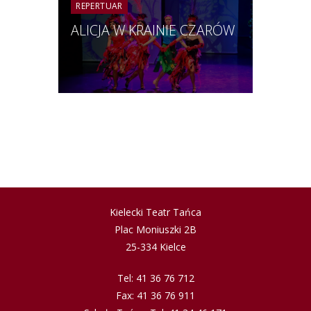
REPERTUAR
ALICJA W KRAINIE CZARÓW
Kielecki Teatr Tańca
Plac Moniuszki 2B
25-334 Kielce
Tel: 41 36 76 712
Fax: 41 36 76 911