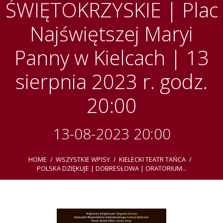
ŚWIĘTOKRZYSKIE | Plac
Najświętszej Maryi
Panny w Kielcach | 13
sierpnia 2023 r. godz.
20:00
13-08-2023 20:00
HOME
WSZYSTKIE WPISY
KIELECKI TEATR TAŃCA
POLSKA DZIĘKUJE | DOBRESŁOWA | ORATORIUM...