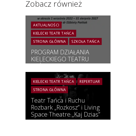
Zobacz również
AKTUALNOŚCI
KIELECKI TEATR TAŃCA
STRONA GŁÓWNA
SZKOŁA TAŃCA
PROGRAM DZIAŁANIA
KIELECKIEGO TEATRU
TAŃCA | PLAN
PIĘCIOLETNI | 2022 – 2027
KIELECKI TEATR TAŃCA
REPERTUAR
STRONA GŁÓWNA
Teatr Tańca i Ruchu
Rozbark „Rozkosz” i Living
Space Theatre „Kaj Dzias”