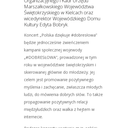
Organizacyjnego i Kadr Urzędu
Marszałkowskiego Województwa
Świętokrzyskiego w Kielcach oraz
wicedyrektor Wojewódzkiego Domu
Kultury Edyta Bobryk.
Koncert „Polska dziękuje #dobresłowa”
będzie jednocześnie zwieńczeniem
kampanii społecznej wojewody
„#DOBRESŁOWA”, prowadzonej w tym
roku w województwie świętokrzyskim i
skierowanej głównie do młodzieży. Jej
celem jest promowanie pozytywnego
myślenia i zachęcanie, zwłaszcza młodych
ludzi, do mówienia dobrych słów. To także
propagowanie pozytywnych relacji
międzyludzkich oraz walka z hejtem w
internecie.