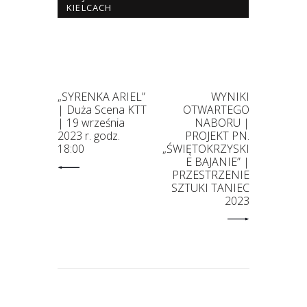
KIELCACH
„SYRENKA ARIEL”
WYNIKI
| Duża Scena KTT
OTWARTEGO
| 19 września
NABORU |
2023 r. godz.
PROJEKT PN.
18:00
„ŚWIĘTOKRZYSKI
E BAJANIE” |
PRZESTRZENIE
SZTUKI TANIEC
2023