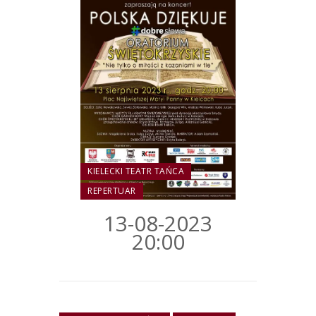
KIELECKI TEATR TAŃCA
REPERTUAR
13-08-2023
20:00