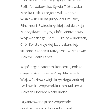
Podczas koncertu wystąpią m.in. soliści:
Zofia Nowakowska, Sylwia Ziółkowska,
Monika Urlik, Grzegorz Wilk, Andrzej
Wiśniewski i Kuba Jurzyk oraz muzycy
Filharmonii Świętokrzyskiej pod dyrekcją
Mieczysława Smydy, Chór Garnizonowy
Wojewódzkiego Domu Kultury w Kielcach,
Chór Świętokrzyskiej Izby Lekarskiej,
studenci Akademii Muzycznej w Krakowie i
Kielecki Teatr Tańca.
Współorganizatorami koncertu „Polska
dziękuje #dobresłowa” są: Marszałek
Województwa świętokrzyskiego Andrzej
Bętkowski, Wojewódzki Dom Kultury w
Kielcach i Polskie Radio Kielce.
Organizowane przez Wojewodę
świętokrzyskiego koncerty – pod