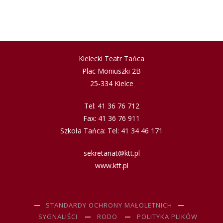
Kielecki Teatr Tańca
Plac Moniuszki 2B
25-334 Kielce
Tel: 41 36 76 712
Fax: 41 36 76 911
Szkoła Tańca: Tel: 41 34 46 171
sekretariat@ktt.pl
www.ktt.pl
STANDARDY OCHRONY MAŁOLETNICH
SYGNALIŚCI
RODO
POLITYKA PLIKÓW