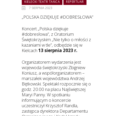
KIELECKI TEATR TAŃCA
REPERTUAR
7 SIERPNIA 2023
„POLSKA DZIĘKUJE #DOBRESŁOWA”
Koncert „Polska dziękuje
#dobresłowa”, z Oratorium
Świętokrzyskim „Nie tylko o miłości z
kazaniami w tle”, odbędzie się w
Kielcach
13 sierpnia 2023 r.
Organizatorem wydarzenia jest
wojewoda świętokrzyski Zbigniew
Koniusz, a współorganizatorem –
marszałek województwa Andrzej
Bętkowski. Spektakl rozpocznie się o
godz. 20.00 na placu Najświętszej
Maryi Panny. W spotkaniu
informującym o koncercie
uczestniczył Krzysztof Randla,
zastępca dyrektora Departamentu