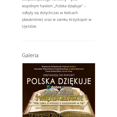
wspólnym hasłem „Polska dziękuje” –
odbyły się dotychczas w Kielcach
(dwukrotnie) oraz w zamku Krzyżtopór w
Ujeździe.
Galeria