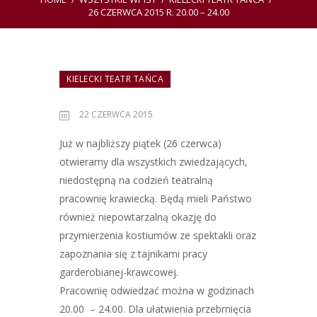
26 CZERWCA 2015 R. 20.00 – 24.00
KIELECKI TEATR TAŃCA
22 CZERWCA 2015
Już w najbliższy piątek (26 czerwca)
otwieramy dla wszystkich zwiedzających,
niedostępną na codzień teatralną
pracownię krawiecką. Będą mieli Państwo
również niepowtarzalną okazję do
przymierzenia kostiumów ze spektakli oraz
zapoznania się z tajnikami pracy
garderobianej-krawcowej.
Pracownię odwiedzać można w godzinach
20.00 – 24.00. Dla ułatwienia przebrnięcia