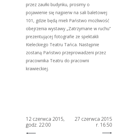
przez zaułki budynku, prosimy o
pojawienie się najpierw na sali baletowej
101, gdzie będą mieli Państwo możliwość
obejrzenia wystawy „Zatrzymane w ruchu”
prezentującej fotografie ze spektakli
Kieleckiego Teatru Tańca. Następnie
zostaną Państwo przeprowadzeni przez
pracownika Teatru do pracowni
krawieckiej.
12 czerwca 2015,
27 czerwca 2015
godz. 22:00
r. 16.50