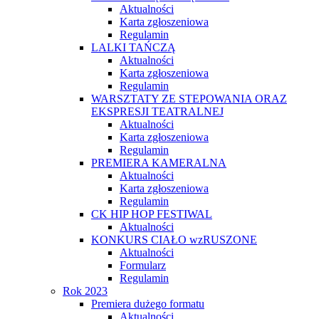
Aktualności
Karta zgłoszeniowa
Regulamin
LALKI TAŃCZĄ
Aktualności
Karta zgłoszeniowa
Regulamin
WARSZTATY ZE STEPOWANIA ORAZ
EKSPRESJI TEATRALNEJ
Aktualności
Karta zgłoszeniowa
Regulamin
PREMIERA KAMERALNA
Aktualności
Karta zgłoszeniowa
Regulamin
CK HIP HOP FESTIWAL
Aktualności
KONKURS CIAŁO wzRUSZONE
Aktualności
Formularz
Regulamin
Rok 2023
Premiera dużego formatu
Aktualności