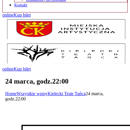
Kontakt
online
Kup bilet
online
Kup bilet
24 marca, godz.22:00
Home
Wszystkie wpisy
Kielecki Teatr Tańca
24 marca,
godz.22:00