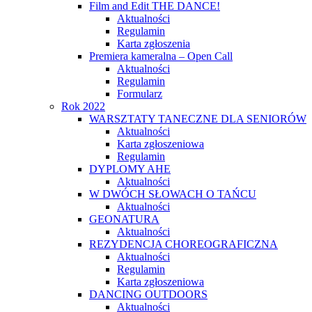
Film and Edit THE DANCE!
Aktualności
Regulamin
Karta zgłoszenia
Premiera kameralna – Open Call
Aktualności
Regulamin
Formularz
Rok 2022
WARSZTATY TANECZNE DLA SENIORÓW
Aktualności
Karta zgłoszeniowa
Regulamin
DYPLOMY AHE
Aktualności
W DWÓCH SŁOWACH O TAŃCU
Aktualności
GEONATURA
Aktualności
REZYDENCJA CHOREOGRAFICZNA
Aktualności
Regulamin
Karta zgłoszeniowa
DANCING OUTDOORS
Aktualności