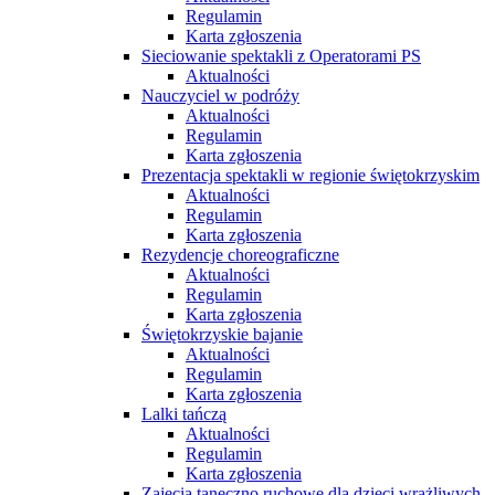
Regulamin
Karta zgłoszenia
Sieciowanie spektakli z Operatorami PS
Aktualności
Nauczyciel w podróży
Aktualności
Regulamin
Karta zgłoszenia
Prezentacja spektakli w regionie świętokrzyskim
Aktualności
Regulamin
Karta zgłoszenia
Rezydencje choreograficzne
Aktualności
Regulamin
Karta zgłoszenia
Świętokrzyskie bajanie
Aktualności
Regulamin
Karta zgłoszenia
Lalki tańczą
Aktualności
Regulamin
Karta zgłoszenia
Zajęcia taneczno ruchowe dla dzieci wrażliwych