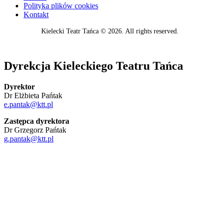
Polityka plików cookies
Kontakt
Kielecki Teatr Tańca © 2026. All rights reserved.
Dyrekcja Kieleckiego Teatru Tańca
Dyrektor
Dr Elżbieta Pańtak
e.pantak@ktt.pl
Zastępca dyrektora
Dr Grzegorz Pańtak
g.pantak@ktt.pl