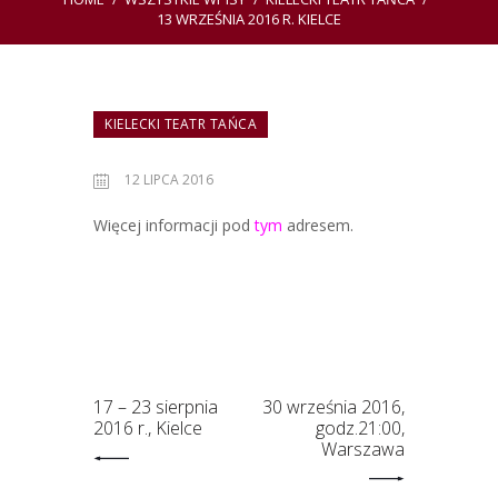
13 WRZEŚNIA 2016 R. KIELCE
KIELECKI TEATR TAŃCA
12 LIPCA 2016
Więcej informacji pod
tym
adresem.
17 – 23 sierpnia
30 września 2016,
2016 r., Kielce
godz.21:00,
Warszawa