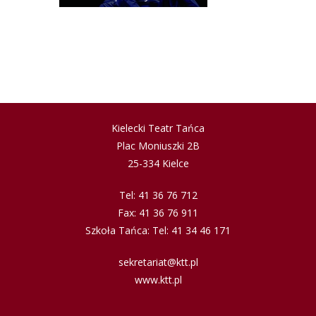
Kielecki Teatr Tańca
Plac Moniuszki 2B
25-334 Kielce
Tel: 41 36 76 712
Fax: 41 36 76 911
Szkoła Tańca: Tel: 41 34 46 171
sekretariat@ktt.pl
www.ktt.pl