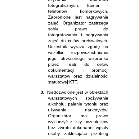
fotograficznych, kamer i
telefonów komórkowych.
Zabronione jest nagrywanie
zajęć. Organizator zastrzega
sobie prawo do
fotografowania i nagrywania
zajęć do celów archiwalnych.
Uczestnik wyraża zgodę na
wszelkie rozpowszechnianie
jego utrwalonego wizerunku
przez Teatr do celów
dokumentacji i promocji
warsztatów oraz działalności
statutowej KTT.
3.
Niedozwolone jest w obiektach
warsztatowych spożywanie
alkoholu, palenie tytoniu oraz
używanie narkotyków.
Organizator ma prawo
wykluczyć z listy uczestników
bez zwrotu dokonanej wpłaty
osoby zakłócające przebieg