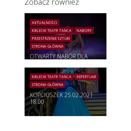
Zobacz również
AKTUALNOŚCI
KIELECKI TEATR TAŃCA
NABORY
PRZESTRZENIE SZTUKI
STRONA GŁÓWNA
OTWARTY NABÓR DLA
DWÓCH DUETÓW |
PROJEKT PN. „LALKI
TAŃCZĄ” | PRZESTRZENIE
KIELECKI TEATR TAŃCA
REPERTUAR
SZTUKI 2022
STRONA GŁÓWNA
KOPCIUSZEK 25.02.2021
18:00