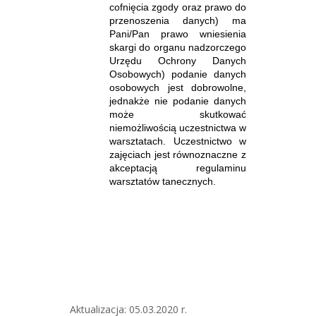
cofnięcia zgody oraz prawo do
przenoszenia danych) ma
Pani/Pan prawo wniesienia
skargi do organu nadzorczego
Urzędu Ochrony Danych
Osobowych) podanie danych
osobowych jest dobrowolne,
jednakże nie podanie danych
może skutkować
niemożliwością uczestnictwa w
warsztatach. Uczestnictwo w
zajęciach jest równoznaczne z
akceptacją regulaminu
warsztatów tanecznych.
Aktualizacja: 05.03.2020 r.