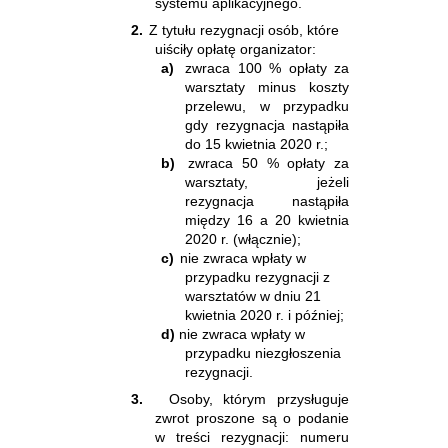
systemu aplikacyjnego.
2.
Z tytułu rezygnacji osób, które
uiściły opłatę organizator:
a)
zwraca 100 % opłaty za
warsztaty minus koszty
przelewu, w przypadku
gdy rezygnacja nastąpiła
do 15 kwietnia 2020 r.;
b)
zwraca 50 % opłaty za
warsztaty, jeżeli
rezygnacja nastąpiła
między 16 a 20 kwietnia
2020 r. (włącznie);
c)
nie zwraca wpłaty w
przypadku rezygnacji z
warsztatów w dniu 21
kwietnia 2020 r. i później;
d)
nie zwraca wpłaty w
przypadku niezgłoszenia
rezygnacji.
3.
Osoby, którym przysługuje
zwrot proszone są o podanie
w treści rezygnacji: numeru