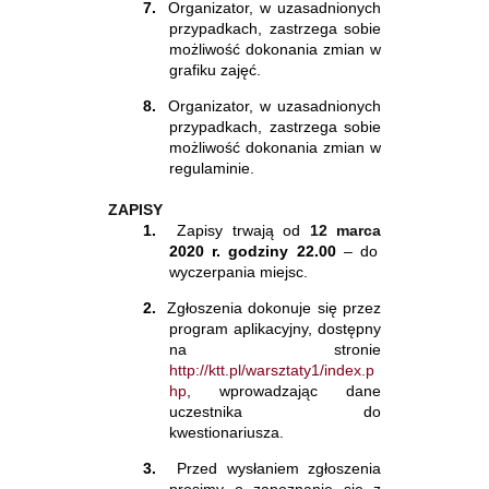
7.
Organizator, w uzasadnionych
przypadkach, zastrzega sobie
możliwość dokonania zmian w
grafiku zajęć.
8.
Organizator, w uzasadnionych
przypadkach, zastrzega sobie
możliwość dokonania zmian w
regulaminie.
ZAPISY
1.
Zapisy trwają od
12 marca
2020 r. godziny 22.00
– do
wyczerpania miejsc.
2.
Zgłoszenia dokonuje się przez
program aplikacyjny, dostępny
na stronie
http://ktt.pl/warsztaty1/index.p
hp
, wprowadzając dane
uczestnika do
kwestionariusza.
3.
Przed wysłaniem zgłoszenia
prosimy o zapoznanie się z