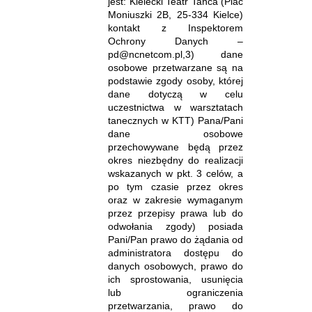
jest: Kielecki Teatr Tańca (Plac
Moniuszki 2B, 25-334 Kielce)
kontakt z Inspektorem
Ochrony Danych –
pd@ncnetcom.pl,3) dane
osobowe przetwarzane są na
podstawie zgody osoby, której
dane dotyczą w celu
uczestnictwa w warsztatach
tanecznych w KTT) Pana/Pani
dane osobowe
przechowywane będą przez
okres niezbędny do realizacji
wskazanych w pkt. 3 celów, a
po tym czasie przez okres
oraz w zakresie wymaganym
przez przepisy prawa lub do
odwołania zgody) posiada
Pani/Pan prawo do żądania od
administratora dostępu do
danych osobowych, prawo do
ich sprostowania, usunięcia
lub ograniczenia
przetwarzania, prawo do