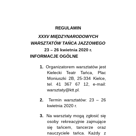
REGULAMIN
XXXV MIĘDZYNARODOWYCH
WARSZTATÓW TAŃCA JAZZOWEGO
23 – 26 kwietnia 2020 r.
INFORMACJE OGÓLNE
1.
Organizatorem warsztatów jest
Kielecki Teatr Tańca, Plac
Moniuszki 2B, 25-334 Kielce,
tel. 41 367 67 12, e-mail:
warsztaty@ktt.pl.
2.
Termin warsztatów: 23 – 26
kwietnia 2020 r.
3.
Na warsztaty mogą zgłosić się
osoby rekreacyjnie zajmujące
się tańcem, tancerze oraz
nauczyciele tańca. Każdy z