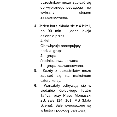
uczestników może zapisać się
do wybranego pedagoga i na
wybrany stopień
zaawansowania.
4.
Jeden kurs składa się z 4 lekcji,
po 90 min – jedna lekcja
dziennie przez
4 dni.
Obowiązuje następujący
podział grup:
2
– grupa
średniozaawansowana
3
– grupa zaawansowana.
5.
Każdy z uczestników może
zapisać się na maksimum
cztery kursy.
6.
Warsztaty odbywają się w
siedzibie Kieleckiego Teatru
Tańca, przy Placu Moniuszki
2B: sale 114, 101, MS (Mała
Scena). Sale wyposażone są
w lustra i podłogę baletową.