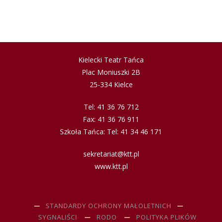
Kielecki Teatr Tańca
Plac Moniuszki 2B
25-334 Kielce
Tel: 41 36 76 712
Fax: 41 36 76 911
Szkoła Tańca: Tel: 41 34 46 171
sekretariat@ktt.pl
www.ktt.pl
STANDARDY OCHRONY MAŁOLETNICH
SYGNALIŚCI
RODO
POLITYKA PLIKÓW