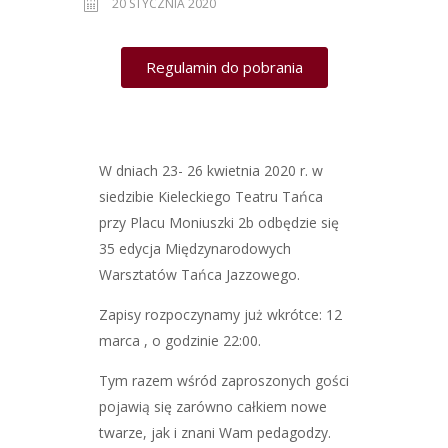
20 STYCZNIA 2020
Regulamin do pobrania
W dniach 23- 26 kwietnia 2020 r. w
siedzibie Kieleckiego Teatru Tańca
przy Placu Moniuszki 2b odbędzie się
35 edycja Międzynarodowych
Warsztatów Tańca Jazzowego.
Zapisy rozpoczynamy już wkrótce: 12
marca , o godzinie 22:00.
Tym razem wśród zaproszonych gości
pojawią się zarówno całkiem nowe
twarze, jak i znani Wam pedagodzy.