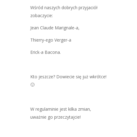
Wśród naszych dobrych przyjaciół
zobaczycie:
Jean Claude Marignale-a,
Thierry-ego Verger-a
Erick-a Bacona.
Kto jeszcze? Dowiecie się już wkrótce!
🙂
W regulaminie jest kilka zmian,
uważnie go przeczytajcie!