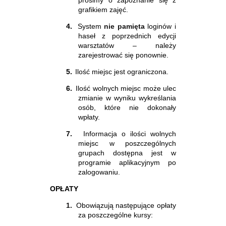
grafikiem zajęć.
4.
System
nie pamięta
loginów i
haseł z poprzednich edycji
warsztatów – należy
zarejestrować się ponownie.
5.
Ilość miejsc jest ograniczona.
6.
Ilość wolnych miejsc może ulec
zmianie w wyniku wykreślania
osób, które nie dokonały
wpłaty.
7.
Informacja o ilości wolnych
miejsc w poszczególnych
grupach dostępna jest w
programie aplikacyjnym po
zalogowaniu.
OPŁATY
1.
Obowiązują następujące opłaty
za poszczególne kursy: