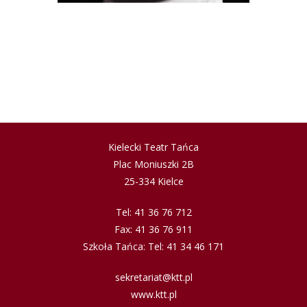
Kielecki Teatr Tańca
Plac Moniuszki 2B
25-334 Kielce
Tel: 41 36 76 712
Fax: 41 36 76 911
Szkoła Tańca: Tel: 41 34 46 171
sekretariat@ktt.pl
www.ktt.pl