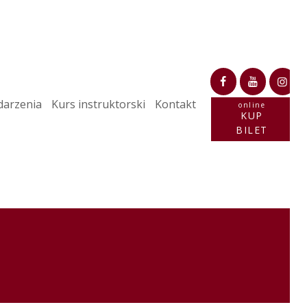
arzenia
Kurs instruktorski
Kontakt
online
KUP
BILET