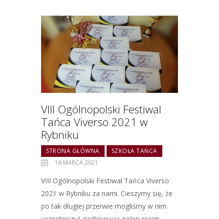
VIII Ogólnopolski Festiwal
Tańca Viverso 2021 w
Rybniku
STRONA GŁÓWNA
SZKOŁA TAŃCA
16 MARCA 2021
VIII Ogólnopolski Festiwal Tańca Viverso
2021 w Rybniku za nami. Cieszymy się, że
po tak długiej przerwie mogliśmy w nim
uczestniczyć zachowując pełen reżim