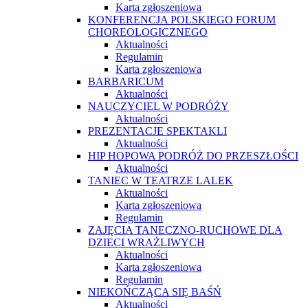
Karta zgłoszeniowa
KONFERENCJA POLSKIEGO FORUM
CHOREOLOGICZNEGO
Aktualności
Regulamin
Karta zgłoszeniowa
BARBARICUM
Aktualności
NAUCZYCIEL W PODRÓŻY
Aktualności
PREZENTACJE SPEKTAKLI
Aktualności
HIP HOPOWA PODRÓŻ DO PRZESZŁOŚCI
Aktualności
TANIEC W TEATRZE LALEK
Aktualności
Karta zgłoszeniowa
Regulamin
ZAJĘCIA TANECZNO-RUCHOWE DLA
DZIECI WRAŻLIWYCH
Aktualności
Karta zgłoszeniowa
Regulamin
NIEKOŃCZĄCA SIĘ BAŚŃ
Aktualności