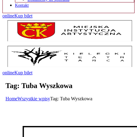
Kontakt
online
Kup bilet
online
Kup bilet
Tag: Tuba Wyszkowa
Home
Wszystkie wpisy
Tag: Tuba Wyszkowa