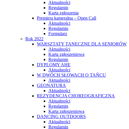
Aktualności
Regulamin
Karta zgłoszenia
Premiera kameralna – Open Call
Aktualności
Regulamin
Formularz
Rok 2022
WARSZTATY TANECZNE DLA SENIORÓW
Aktualności
Karta zgłoszeniowa
Regulamin
DYPLOMY AHE
Aktualności
W DWÓCH SŁOWACH O TAŃCU
Aktualności
GEONATURA
Aktualności
REZYDENCJA CHOREOGRAFICZNA
Aktualności
Regulamin
Karta zgłoszeniowa
DANCING OUTDOORS
Aktualności
Regulamin