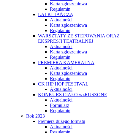
Karta zgłoszeniowa
Regulamin
LALKI TAŃCZĄ
Aktualności
Karta zgłoszeniowa
Regulamin
WARSZTATY ZE STEPOWANIA ORAZ
EKSPRESJI TEATRALNEJ
Aktualności
Karta zgłoszeniowa
Regulamin
PREMIERA KAMERALNA
Aktualności
Karta zgłoszeniowa
Regulamin
CK HIP HOP FESTIWAL
Aktualności
KONKURS CIAŁO wzRUSZONE
Aktualności
Formularz
Regulamin
Rok 2023
Premiera dużego formatu
Aktualności
Regulamin