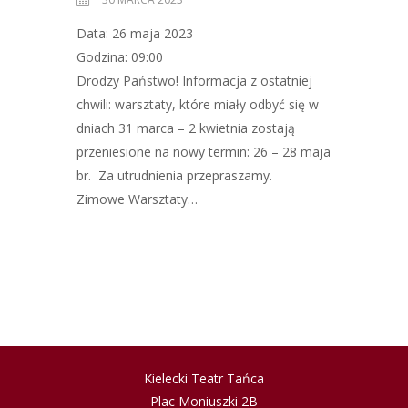
Data: 26 maja 2023
Godzina: 09:00
Drodzy Państwo! Informacja z ostatniej
chwili: warsztaty, które miały odbyć się w
dniach 31 marca – 2 kwietnia zostają
przeniesione na nowy termin: 26 – 28 maja
br. Za utrudnienia przepraszamy.
Zimowe Warsztaty…
Kielecki Teatr Tańca
Plac Moniuszki 2B