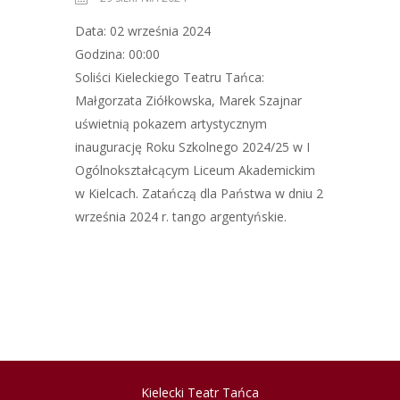
Data: 02 września 2024
Godzina: 00:00
Soliści Kieleckiego Teatru Tańca:
Małgorzata Ziółkowska, Marek Szajnar
uświetnią pokazem artystycznym
inaugurację Roku Szkolnego 2024/25 w I
Ogólnokształcącym Liceum Akademickim
w Kielcach. Zatańczą dla Państwa w dniu 2
września 2024 r. tango argentyńskie.
Kielecki Teatr Tańca