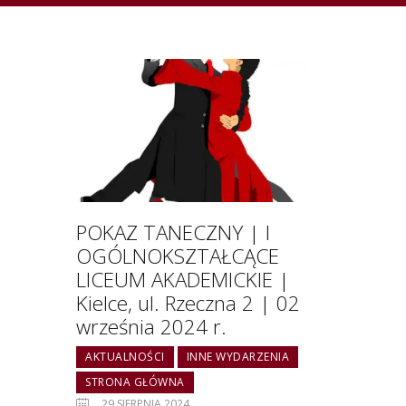
POKAZ TANECZNY | I
OGÓLNOKSZTAŁCĄCE
LICEUM AKADEMICKIE |
Kielce, ul. Rzeczna 2 | 02
września 2024 r.
AKTUALNOŚCI
INNE WYDARZENIA
STRONA GŁÓWNA
29 SIERPNIA 2024