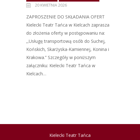
20 KWIETNIA 2026
ZAPROSZENIE DO SKŁADANIA OFERT
Kielecki Teatr Tańca w Kielcach zaprasza
do złożenia oferty w postępowaniu na:
,,Usługę transportową osób do Suchej,
Końskich, Skarżyska-Kamiennej, Konina i
Krakowa.” Szczegóły w poniższym
załączniku: Kielecki Teatr Tańca w
Kielcach…
Kielecki Teatr Tańca