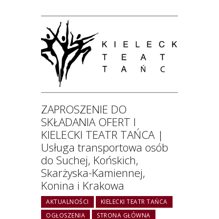
ZAPROSZENIE DO
SKŁADANIA OFERT I
KIELECKI TEATR TAŃCA |
Usługa transportowa osób
do Suchej, Końskich,
Skarżyska-Kamiennej,
Konina i Krakowa
AKTUALNOŚCI
KIELECKI TEATR TAŃCA
OGŁOSZENIA
STRONA GŁÓWNA