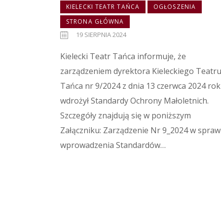
KIELECKI TEATR TAŃCA
OGŁOSZENIA
STRONA GŁÓWNA
19 SIERPNIA 2024
Kielecki Teatr Tańca informuje, że
zarządzeniem dyrektora Kieleckiego Teatr
Tańca nr 9/2024 z dnia 13 czerwca 2024 ro
wdrożył Standardy Ochrony Małoletnich.
Szczegóły znajdują się w poniższym
Załączniku: Zarządzenie Nr 9_2024 w spraw
wprowadzenia Standardów…