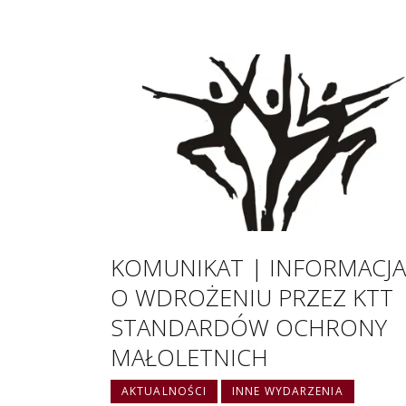
KOMUNIKAT | INFORMACJA
O WDROŻENIU PRZEZ KTT
STANDARDÓW OCHRONY
MAŁOLETNICH
AKTUALNOŚCI
INNE WYDARZENIA