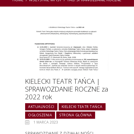
KIELECKI TEATR TAŃCA |
SPRAWOZDANIE ROCZNE za
2022 rok
AKTUALNOŚCI
KIELECKI TEATR TAŃCA
OGŁOSZENIA
STRONA GŁÓWNA
1 MARCA 2023
SPRAWOZDANIE Z DZIAŁALNOŚCI