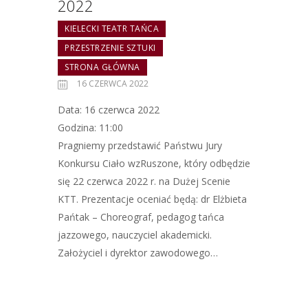
2022
KIELECKI TEATR TAŃCA
PRZESTRZENIE SZTUKI
STRONA GŁÓWNA
16 CZERWCA 2022
Data: 16 czerwca 2022
Godzina: 11:00
Pragniemy przedstawić Państwu Jury
Konkursu Ciało wzRuszone, który odbędzie
się 22 czerwca 2022 r. na Dużej Scenie
KTT. Prezentacje oceniać będą: dr Elżbieta
Pańtak – Choreograf, pedagog tańca
jazzowego, nauczyciel akademicki.
Założyciel i dyrektor zawodowego…