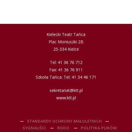
Kielecki Teatr Tańca
Plac Moniuszki 2B
25-334 Kielce
Tel: 41 36 76 712
Fax: 41 36 76 911
Szkoła Tańca: Tel: 41 34 46 171
sekretariat@ktt.pl
www.ktt.pl
STANDARDY OCHRONY MAŁOLETNICH
SYGNALIŚCI
RODO
POLITYKA PLIKÓW