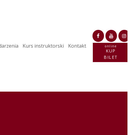
arzenia
Kurs instruktorski
Kontakt
online
KUP
BILET