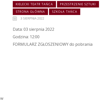
KIELECKI TEATR TAŃCA
PRZESTRZENIE SZTUKI
STRONA GŁÓWNA
SZKOŁA TAŃCA
3 SIERPNIA 2022
Data: 03 sierpnia 2022
Godzina: 12:00
FORMULARZ ZGŁOSZENIOWY do pobrania
 w