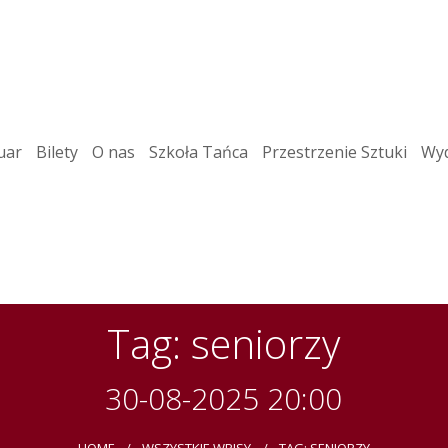
uar
Bilety
O nas
Szkoła Tańca
Przestrzenie Sztuki
Wyd
Tag: seniorzy
30-08-2025 20:00