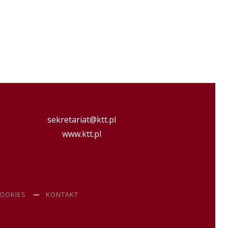
sekretariat@ktt.pl
www.ktt.pl
COOKIES
KONTAKT