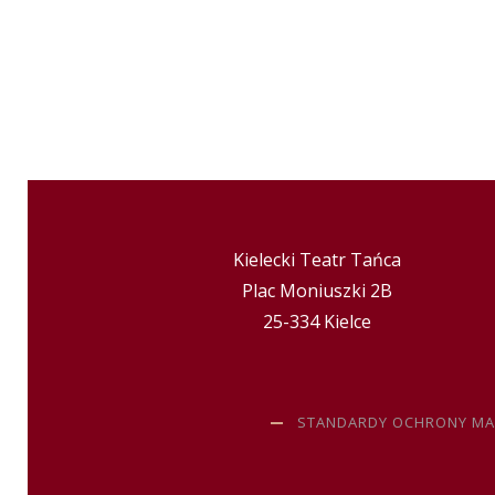
Kielecki Teatr Tańca
Plac Moniuszki 2B
25-334 Kielce
STANDARDY OCHRONY MA