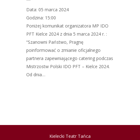
Data: 05 marca 2024
Godzina: 15:00
Poniżej komunikat organizatora MP IDO
PFT Kielce 2024 z dnia 5 marca 2024 r. :
“Szanowni Państwo, Pragnę
poinformować o zmianie oficjalnego
partnera zapewniającego catering podczas
Mistrzostw Polski IDO PFT – Kielce 2024.
Od dnia…
Kielecki Teatr Tańca