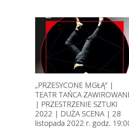
„PRZESYCONE MGŁĄ” |
TEATR TAŃCA ZAWIROWAN
| PRZESTRZENIE SZTUKI
2022 | DUŻA SCENA | 28
listopada 2022 r. godz. 19:0