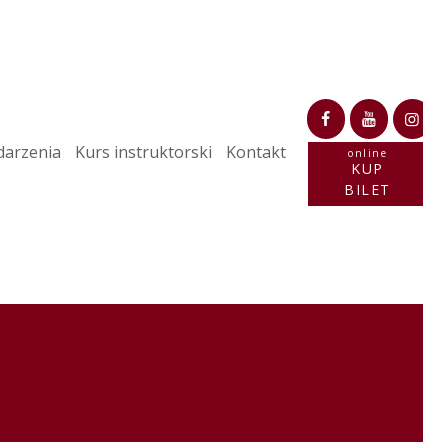
arzenia
Kurs instruktorski
Kontakt
online
KUP
BILET