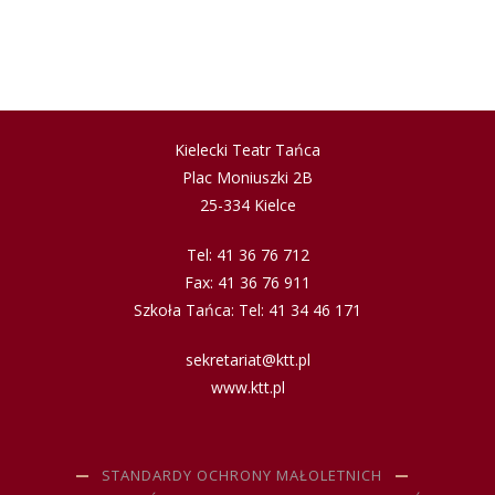
Kielecki Teatr Tańca
Plac Moniuszki 2B
25-334 Kielce
Tel: 41 36 76 712
Fax: 41 36 76 911
Szkoła Tańca: Tel: 41 34 46 171
sekretariat@ktt.pl
www.ktt.pl
STANDARDY OCHRONY MAŁOLETNICH