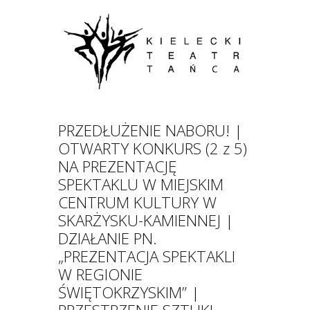
PRZEDŁUŻENIE NABORU! |
OTWARTY KONKURS (2 z 5)
NA PREZENTACJĘ
SPEKTAKLU W MIEJSKIM
CENTRUM KULTURY W
SKARŻYSKU-KAMIENNEJ |
DZIAŁANIE PN.
„PREZENTACJA SPEKTAKLI
W REGIONIE
ŚWIĘTOKRZYSKIM” |