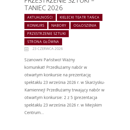
PRZESTRZENIE SZTUKI –
TANIEC 2026
AKTUALNOŚCI
KIELECKI TEATR TAŃCA
KONKURS
NABORY
OGŁOSZENIA
PRZESTRZENIE SZTUKI
STRONA GŁÓWNA
23 CZERWCA 2026
Szanowni Państwo! Ważny
komunikat! Przedłużamy nabór w
otwartym konkursie na prezentację
spektaklu 23 września 2026 r. w Skarżysku-
Kamiennej! Przedłużamy trwający nabór w
otwartym konkursie: 2 z 5 (prezentacja
spektaklu 23 września 2026 r. w Miejskim
Centrum…