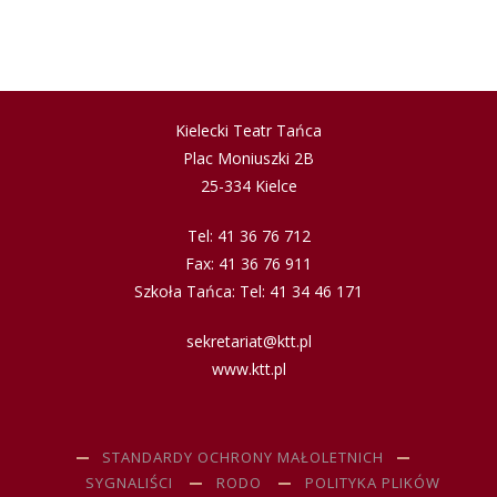
Kielecki Teatr Tańca
Plac Moniuszki 2B
25-334 Kielce
Tel: 41 36 76 712
Fax: 41 36 76 911
Szkoła Tańca: Tel: 41 34 46 171
sekretariat@ktt.pl
www.ktt.pl
STANDARDY OCHRONY MAŁOLETNICH
SYGNALIŚCI
RODO
POLITYKA PLIKÓW