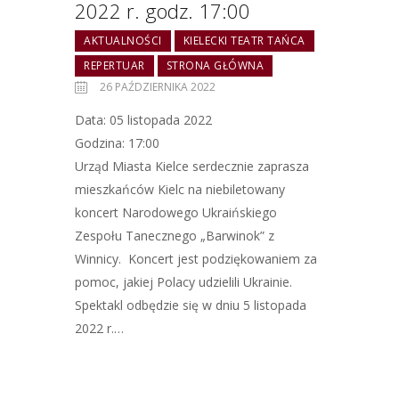
2022 r. godz. 17:00
AKTUALNOŚCI
KIELECKI TEATR TAŃCA
REPERTUAR
STRONA GŁÓWNA
26 PAŹDZIERNIKA 2022
Data: 05 listopada 2022
Godzina: 17:00
Urząd Miasta Kielce serdecznie zaprasza
mieszkańców Kielc na niebiletowany
koncert Narodowego Ukraińskiego
Zespołu Tanecznego „Barwinok” z
Winnicy. Koncert jest podziękowaniem za
pomoc, jakiej Polacy udzielili Ukrainie.
Spektakl odbędzie się w dniu 5 listopada
2022 r.…