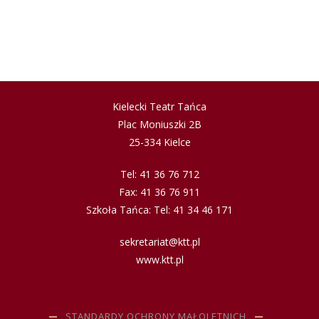
Kielecki Teatr Tańca
Plac Moniuszki 2B
25-334 Kielce
Tel: 41 36 76 712
Fax: 41 36 76 911
Szkoła Tańca: Tel: 41 34 46 171
sekretariat@ktt.pl
www.ktt.pl
STANDARDY OCHRONY MAŁOLETNICH