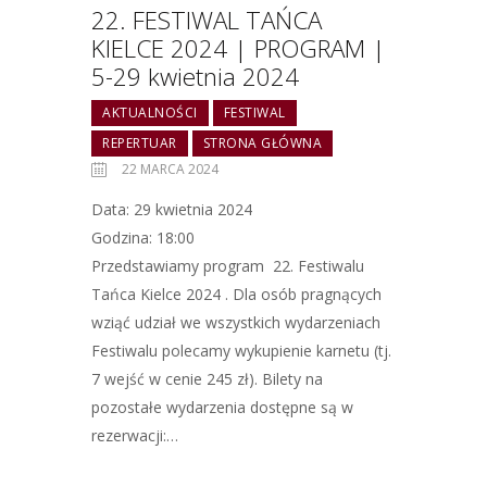
22. FESTIWAL TAŃCA
KIELCE 2024 | PROGRAM |
5-29 kwietnia 2024
AKTUALNOŚCI
FESTIWAL
REPERTUAR
STRONA GŁÓWNA
22 MARCA 2024
Data: 29 kwietnia 2024
Godzina: 18:00
Przedstawiamy program 22. Festiwalu
Tańca Kielce 2024 . Dla osób pragnących
wziąć udział we wszystkich wydarzeniach
Festiwalu polecamy wykupienie karnetu (tj.
7 wejść w cenie 245 zł). Bilety na
pozostałe wydarzenia dostępne są w
rezerwacji:…