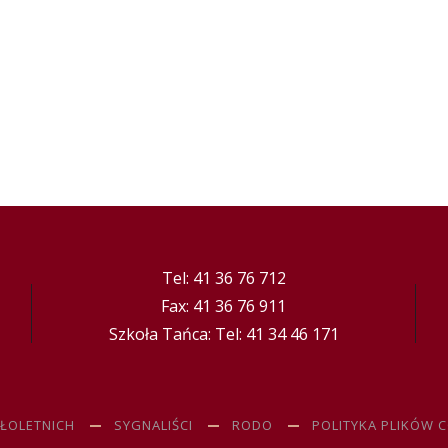
Tel: 41 36 76 712
Fax: 41 36 76 911
Szkoła Tańca: Tel: 41 34 46 171
ŁOLETNICH
SYGNALIŚCI
RODO
POLITYKA PLIKÓW 