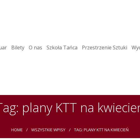
uar
Bilety
O nas
Szkoła Tańca
Przestrzenie Sztuki
Wyd
Tag: plany KTT na kwiecie
HOME
WSZYSTKIE WPISY
TAG: PLANY KTT NA KWIECIEŃ