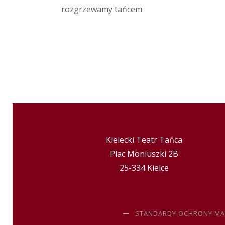
rozgrzewamy tańcem
Kielecki Teatr Tańca
Plac Moniuszki 2B
25-334 Kielce
STANDARDY OCHRONY MA