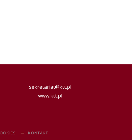
sekretariat@ktt.pl
www.ktt.pl
COOKIES
KONTAKT