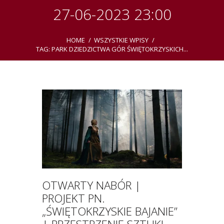
27-06-2023 23:00
HOME
WSZYSTKIE WPISY
TAG: PARK DZIEDZICTWA GÓR ŚWIĘTOKRZYSKICH...
OTWARTY NABÓR |
PROJEKT PN.
„ŚWIĘTOKRZYSKIE BAJANIE”