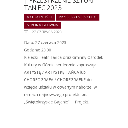
| PRZESTRZENIE SZTUKI
TANIEC 2023
AKTUALNOŚCI
PRZESTRZENIE SZTUKI
STRONA GŁÓWNA
27 CZERWCA 2023
Data: 27 czerwca 2023
Godzina: 23:00
Kielecki Teatr Tańca oraz Gminny Ośrodek
Kultury w Górnie serdecznie zapraszają
ARTYSTĘ / ARTYSTKĘ TAŃCA lub
CHOREOGRAFA / CHOREGRAFKĘ do
wzięcia udziału w otwartym naborze, w
ramach najnowszego projektu pn.
„Świętokrzyskie Bajanie” . Projekt…