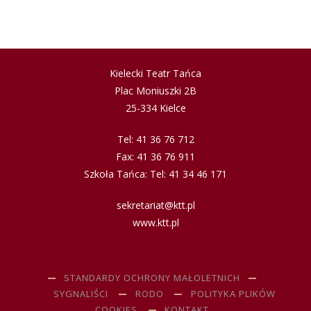
Kielecki Teatr Tańca
Plac Moniuszki 2B
25-334 Kielce
Tel: 41 36 76 712
Fax: 41 36 76 911
Szkoła Tańca: Tel: 41 34 46 171
sekretariat@ktt.pl
www.ktt.pl
STANDARDY OCHRONY MAŁOLETNICH
SYGNALIŚCI
RODO
POLITYKA PLIKÓW
COOKIES
KONTAKT