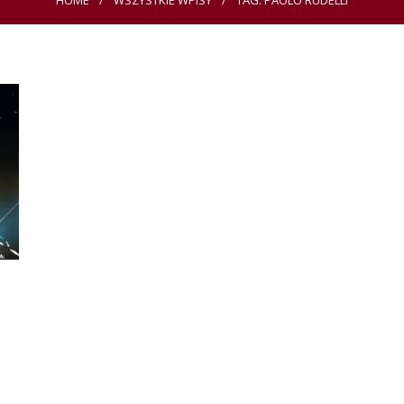
HOME
WSZYSTKIE WPISY
TAG: PAOLO RUDELLI