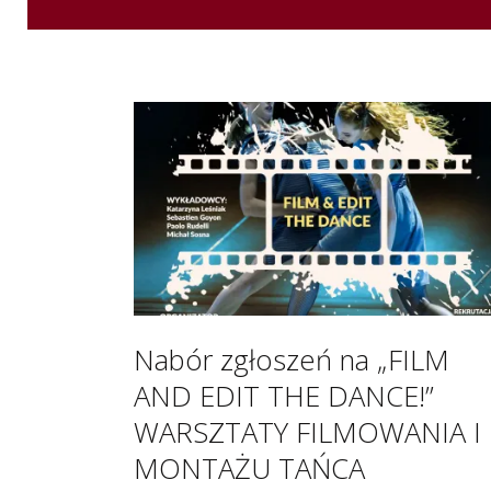
Nabór zgłoszeń na „FILM
AND EDIT THE DANCE!”
WARSZTATY FILMOWANIA I
MONTAŻU TAŃCA