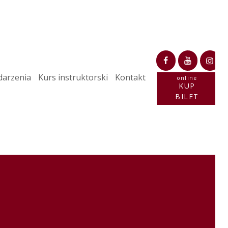
arzenia
Kurs instruktorski
Kontakt
online
KUP
BILET