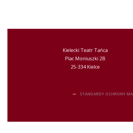
Kielecki Teatr Tańca
Plac Moniuszki 2B
25-334 Kielce
STANDARDY OCHRONY MA