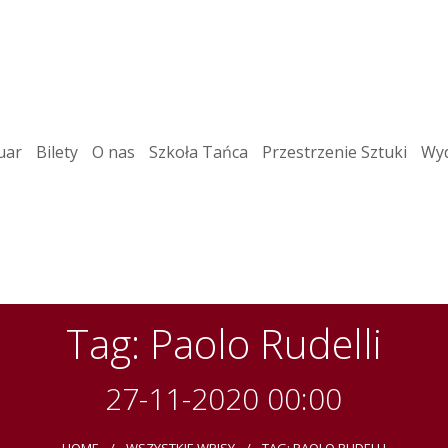
uar
Bilety
O nas
Szkoła Tańca
Przestrzenie Sztuki
Wyd
Tag: Paolo Rudelli
27-11-2020 00:00