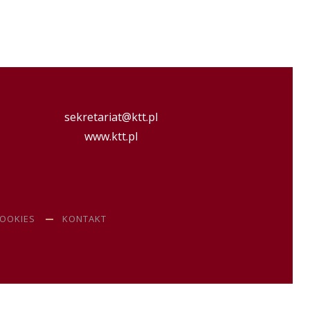
sekretariat@ktt.pl
www.ktt.pl
COOKIES
KONTAKT