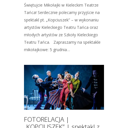
Świętujcie Mikołajki w Kieleckim Teatrze
Tańca! Serdecznie polecamy przyjście na
spektakl pt. „Kopciuszek” – w wykonaniu
artystów Kieleckiego Teatru Tańca oraz
młodych artystów ze Szkoły Kieleckiego
Teatru Tańca. Zapraszamy na spektakle
mikołajkowe: 5 grudnia…
FOTORELACJA |
„KOPCIUSZEK” | spektakl z