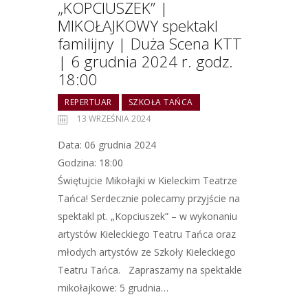
„KOPCIUSZEK” |
MIKOŁAJKOWY spektakl
familijny | Duża Scena KTT
| 6 grudnia 2024 r. godz.
18:00
REPERTUAR
SZKOŁA TAŃCA
13 WRZEŚNIA 2024
Data: 06 grudnia 2024
Godzina: 18:00
Świętujcie Mikołajki w Kieleckim Teatrze
Tańca! Serdecznie polecamy przyjście na
spektakl pt. „Kopciuszek” – w wykonaniu
artystów Kieleckiego Teatru Tańca oraz
młodych artystów ze Szkoły Kieleckiego
Teatru Tańca. Zapraszamy na spektakle
mikołajkowe: 5 grudnia…