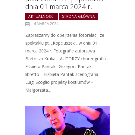
dnia 01 marca 2024 r.
AKTUALNOŚCI
STRONA GŁÓWNA
4 MARCA 2024
Zapraszamy do obejrzenia fotorelacji ze
spektaklu pt. „Kopciuszek”, w dniu 01
marca 2024 r. Fotografie autorstwa
Bartosza Kruka. AUTORZY choreografia –
Elżbieta Pańtak i Grzegorz Pańtak
libretto – Elżbieta Pańtak scenografia –
Luigi Scoglio projekty kostiumów –
Małgorzata…