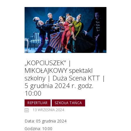
„KOPCIUSZEK” |
MIKOŁAJKOWY spektakl
szkolny | Duża Scena KTT |
5 grudnia 2024 r. godz.
10:00
REPERTUAR
SZKOŁA TAŃCA
13 WRZEŚNIA 2024
Data: 05 grudnia 2024
Godzina: 10:00