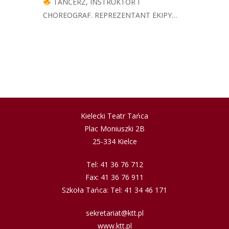
TANCERZ, INSTRUKTOR I
CHOREOGRAF. REPREZENTANT EKIPY…
Kielecki Teatr Tańca
Plac Moniuszki 2B
25-334 Kielce
Tel: 41 36 76 712
Fax: 41 36 76 911
Szkoła Tańca: Tel: 41 34 46 171
sekretariat@ktt.pl
www.ktt.pl