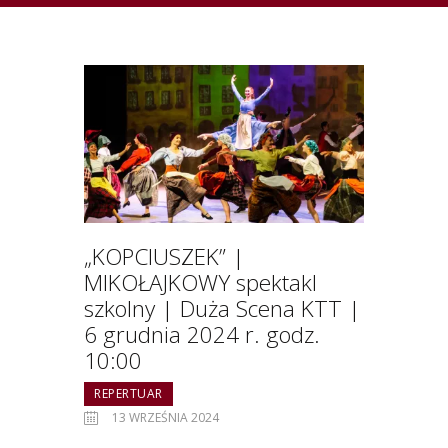
„KOPCIUSZEK” |
MIKOŁAJKOWY spektakl
szkolny | Duża Scena KTT |
6 grudnia 2024 r. godz.
10:00
REPERTUAR
13 WRZEŚNIA 2024