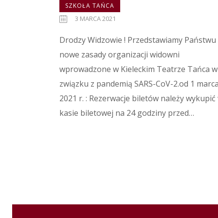
SZKOŁA TAŃCA
3 MARCA 2021
Drodzy Widzowie ! Przedstawiamy Państwu
nowe zasady organizacji widowni
wprowadzone w Kieleckim Teatrze Tańca w
związku z pandemią SARS-CoV-2.od 1 marc
2021 r. : Rezerwacje biletów należy wykupić
kasie biletowej na 24 godziny przed…