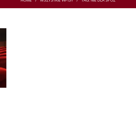
HOME
WSZYSTKIE WPISY
TAG: NIE DLA SPÓŹ