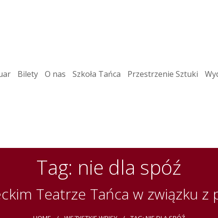
uar
Bilety
O nas
Szkoła Tańca
Przestrzenie Sztuki
Wyd
Tag: nie dla spóź
ckim Teatrze Tańca w związku z