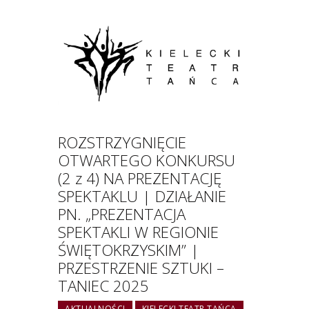
ROZSTRZYGNIĘCIE
OTWARTEGO KONKURSU
(2 z 4) NA PREZENTACJĘ
SPEKTAKLU | DZIAŁANIE
PN. „PREZENTACJA
SPEKTAKLI W REGIONIE
ŚWIĘTOKRZYSKIM” |
PRZESTRZENIE SZTUKI –
TANIEC 2025
AKTUALNOŚCI
KIELECKI TEATR TAŃCA