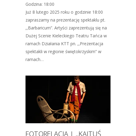
Godzina: 18:00
Już 8 lutego 2025 roku o godzinie 18:00
zapraszamy na prezentację spektaklu pt.
,,Barbaricum”. Artyści zaprezentują się na
Dużej Scenie Kieleckiego Teatru Tańca w
ramach Działania KTT pn. ,,Prezentacja
spektakli w regionie świętokrzyskim” w
ramach…
FOTORELACJA | ,,KAJTUŚ