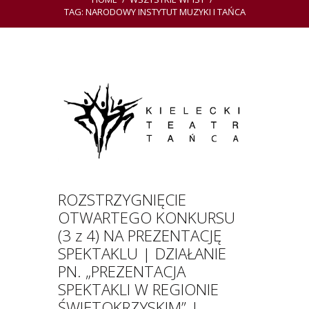
TAG: NARODOWY INSTYTUT MUZYKI I TAŃCA
ROZSTRZYGNIĘCIE
OTWARTEGO KONKURSU
(3 z 4) NA PREZENTACJĘ
SPEKTAKLU | DZIAŁANIE
PN. „PREZENTACJA
SPEKTAKLI W REGIONIE
ŚWIĘTOKRZYSKIM” |