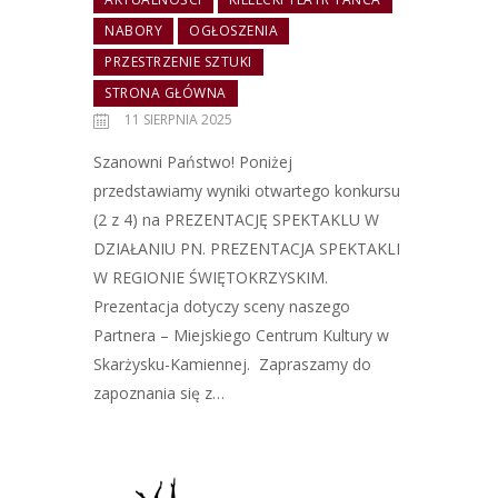
NABORY
OGŁOSZENIA
PRZESTRZENIE SZTUKI
STRONA GŁÓWNA
11 SIERPNIA 2025
Szanowni Państwo! Poniżej
przedstawiamy wyniki otwartego konkursu
(2 z 4) na PREZENTACJĘ SPEKTAKLU W
DZIAŁANIU PN. PREZENTACJA SPEKTAKLI
W REGIONIE ŚWIĘTOKRZYSKIM.
Prezentacja dotyczy sceny naszego
Partnera – Miejskiego Centrum Kultury w
Skarżysku-Kamiennej. Zapraszamy do
zapoznania się z…