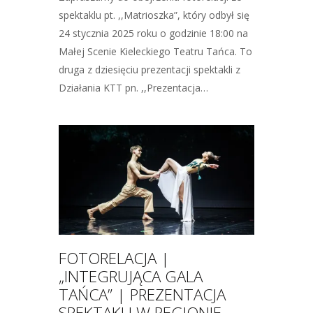
spektaklu pt. ,,Matrioszka”, który odbył się
24 stycznia 2025 roku o godzinie 18:00 na
Małej Scenie Kieleckiego Teatru Tańca. To
druga z dziesięciu prezentacji spektakli z
Działania KTT pn. ,,Prezentacja…
FOTORELACJA |
„INTEGRUJĄCA GALA
TAŃCA” | PREZENTACJA
SPEKTAKLI W REGIONIE