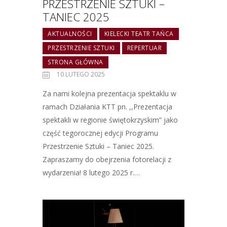
PRZESTRZENIE SZTUKI –
TANIEC 2025
AKTUALNOŚCI
KIELECKI TEATR TAŃCA
PRZESTRZENIE SZTUKI
REPERTUAR
STRONA GŁÓWNA
10 LUTEGO 2025
Za nami kolejna prezentacja spektaklu w
ramach Działania KTT pn. ,,Prezentacja
spektakli w regionie świętokrzyskim” jako
część tegorocznej edycji Programu
Przestrzenie Sztuki – Taniec 2025.
Zapraszamy do obejrzenia fotorelacji z
wydarzenia! 8 lutego 2025 r.…