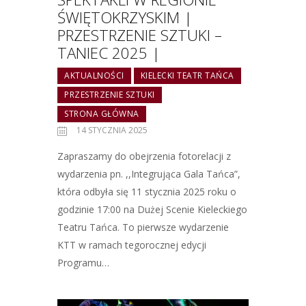
ŚWIĘTOKRZYSKIM |
PRZESTRZENIE SZTUKI –
TANIEC 2025 |
AKTUALNOŚCI
KIELECKI TEATR TAŃCA
PRZESTRZENIE SZTUKI
STRONA GŁÓWNA
14 STYCZNIA 2025
Zapraszamy do obejrzenia fotorelacji z
wydarzenia pn. ,,Integrująca Gala Tańca”,
która odbyła się 11 stycznia 2025 roku o
godzinie 17:00 na Dużej Scenie Kieleckiego
Teatru Tańca. To pierwsze wydarzenie
KTT w ramach tegorocznej edycji
Programu…