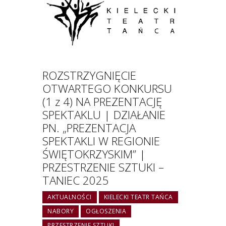
ROZSTRZYGNIĘCIE
OTWARTEGO KONKURSU
(1 z 4) NA PREZENTACJĘ
SPEKTAKLU | DZIAŁANIE
PN. „PREZENTACJA
SPEKTAKLI W REGIONIE
ŚWIĘTOKRZYSKIM” |
PRZESTRZENIE SZTUKI –
TANIEC 2025
AKTUALNOŚCI
KIELECKI TEATR TAŃCA
NABORY
OGŁOSZENIA
PRZESTRZENIE SZTUKI