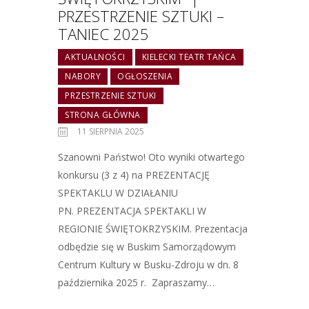
PRZESTRZENIE SZTUKI –
TANIEC 2025
AKTUALNOŚCI
KIELECKI TEATR TAŃCA
NABORY
OGŁOSZENIA
PRZESTRZENIE SZTUKI
STRONA GŁÓWNA
11 SIERPNIA 2025
Szanowni Państwo! Oto wyniki otwartego
konkursu (3 z 4) na PREZENTACJĘ
SPEKTAKLU W DZIAŁANIU
PN. PREZENTACJA SPEKTAKLI W
REGIONIE ŚWIĘTOKRZYSKIM. Prezentacja
odbędzie się w Buskim Samorządowym
Centrum Kultury w Busku-Zdroju w dn. 8
października 2025 r. Zapraszamy…