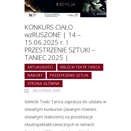
KONKURS CIAŁO
wzRUSZONE | 14 –
15.06.2025 r. I
PRZESTRZENIE SZTUKI –
TANIEC 2025 |
AKTUALNOŚCI
KIELECKI TEATR TAŃCA
NABORY
PRZESTRZENIE SZTUKI
STRONA GŁÓWNA
26 LUTEGO 2025
Kielecki Teatr Tańca zaprasza do udziału w
otwartym konkursie (zwanym również
otwartym Naborem) na prezentacje
etiud/spektakli tanecznych w ramach