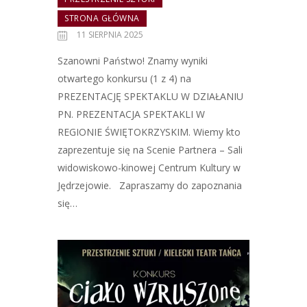
STRONA GŁÓWNA
11 SIERPNIA 2025
Szanowni Państwo! Znamy wyniki
otwartego konkursu (1 z 4) na
PREZENTACJĘ SPEKTAKLU W DZIAŁANIU
PN. PREZENTACJA SPEKTAKLI W
REGIONIE ŚWIĘTOKRZYSKIM. Wiemy kto
zaprezentuje się na Scenie Partnera – Sali
widowiskowo-kinowej Centrum Kultury w
Jędrzejowie. Zapraszamy do zapoznania
się…