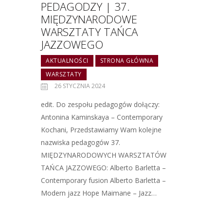
PEDAGODZY | 37.
MIĘDZYNARODOWE
WARSZTATY TAŃCA
JAZZOWEGO
AKTUALNOŚCI
STRONA GŁÓWNA
WARSZTATY
26 STYCZNIA 2024
edit. Do zespołu pedagogów dołączy:
Antonina Kaminskaya – Contemporary
Kochani, Przedstawiamy Wam kolejne
nazwiska pedagogów 37.
MIĘDZYNARODOWYCH WARSZTATÓW
TAŃCA JAZZOWEGO: Alberto Barletta –
Contemporary fusion Alberto Barletta –
Modern jazz Hope Maimane – Jazz…