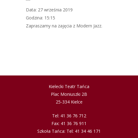
Data: 27 września 2019
Godzina: 15:15
Zapraszamy na zajęcia z Modern Jazz.
Kielecki Teatr Tańca
Plac Moniuszki 2B
25-334 Kielce
Tel: 41 36 76 712
Fax: 41 36 76 911
Szkoła Tańca: Tel: 41 34 46 171