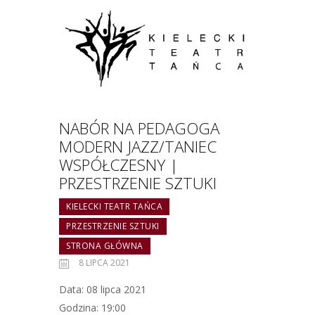
NABÓR NA PEDAGOGA
MODERN JAZZ/TANIEC
WSPÓŁCZESNY |
PRZESTRZENIE SZTUKI
KIELECKI TEATR TAŃCA
PRZESTRZENIE SZTUKI
STRONA GŁÓWNA
8 LIPCA 2021
Data: 08 lipca 2021
Godzina: 19:00