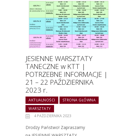
JESIENNE WARSZTATY
TANECZNE w KTT |
POTRZEBNE INFORMACJE |
21 – 22 PAŹDZIERNIKA
2023 r.
AKTUALNOŚCI
STRONA GŁÓWNA
WARSZTATY
4 PAŹDZIERNIKA 2023
Drodzy Państwo! Zapraszamy
na JESIENNE WARSZTATY