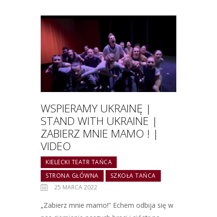
WSPIERAMY UKRAINĘ |
STAND WITH UKRAINE |
ZABIERZ MNIE MAMO ! |
VIDEO
KIELECKI TEATR TAŃCA
STRONA GŁÓWNA
SZKOŁA TAŃCA
25 MARCA 2022
„Zabierz mnie mamo!” Echem odbija się w