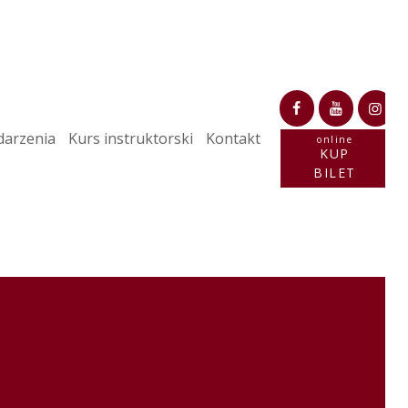
arzenia
Kurs instruktorski
Kontakt
online
KUP
BILET