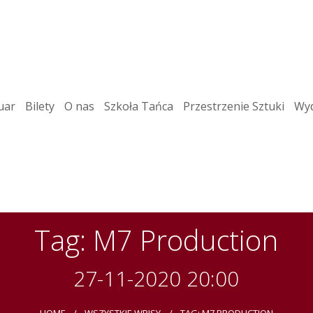
uar
Bilety
O nas
Szkoła Tańca
Przestrzenie Sztuki
Wyd
Tag: M7 Production
27-11-2020 20:00