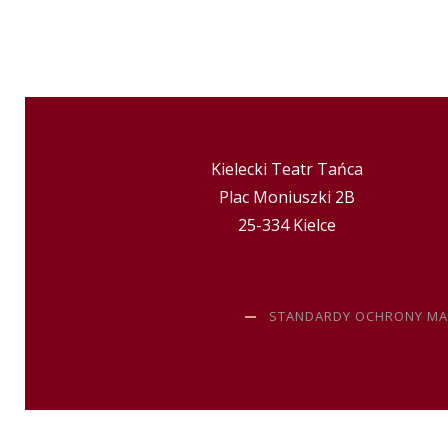
Kielecki Teatr Tańca
Plac Moniuszki 2B
25-334 Kielce
STANDARDY OCHRONY MA