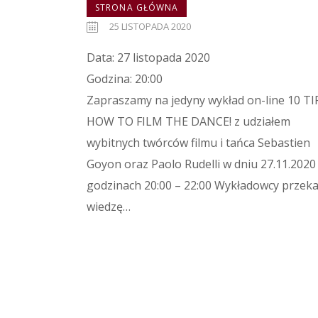
STRONA GŁÓWNA
25 LISTOPADA 2020
Data: 27 listopada 2020
Godzina: 20:00
Zapraszamy na jedyny wykład on-line 10 TI
HOW TO FILM THE DANCE! z udziałem
wybitnych twórców filmu i tańca Sebastien
Goyon oraz Paolo Rudelli w dniu 27.11.2020
godzinach 20:00 – 22:00 Wykładowcy przek
wiedzę…