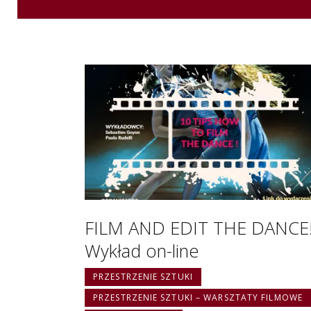
FILM AND EDIT THE DANCE
Wykład on-line
PRZESTRZENIE SZTUKI
PRZESTRZENIE SZTUKI – WARSZTATY FILMOWE