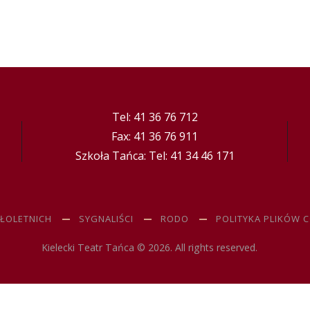
Tel: 41 36 76 712
Fax: 41 36 76 911
Szkoła Tańca: Tel: 41 34 46 171
ŁOLETNICH
SYGNALIŚCI
RODO
POLITYKA PLIKÓW 
Kielecki Teatr Tańca © 2026. All rights reserved.