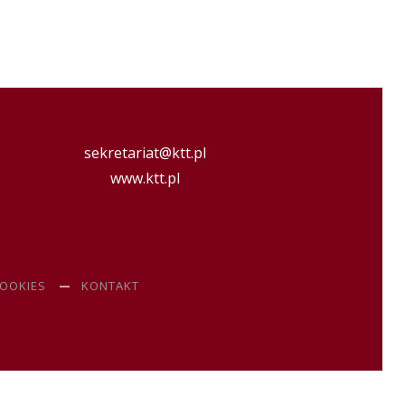
sekretariat@ktt.pl
www.ktt.pl
COOKIES
KONTAKT