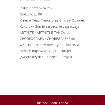
Data: 27 czerwca 2023
Godzina: 23:00
Kielecki Teatr Tańca oraz Gminny Ośrodek
Kultury w Górnie serdecznie zapraszają
ARTYSTĘ / ARTYSTKĘ TAŃCA lub
CHOREOGRAFA / CHOREGRAFKĘ do
wzięcia udziału w otwartym naborze, w
ramach najnowszego projektu pn.
„Świętokrzyskie Bajanie” . Projekt…
Kielecki Teatr Tańca