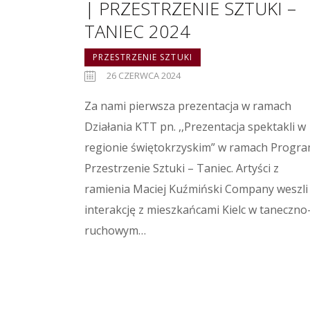
| PRZESTRZENIE SZTUKI –
TANIEC 2024
PRZESTRZENIE SZTUKI
26 CZERWCA 2024
Za nami pierwsza prezentacja w ramach
Działania KTT pn. ,,Prezentacja spektakli w
regionie świętokrzyskim” w ramach Progr
Przestrzenie Sztuki – Taniec. Artyści z
ramienia Maciej Kuźmiński Company weszli
interakcję z mieszkańcami Kielc w taneczno
ruchowym…