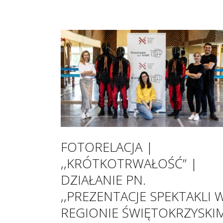
FOTORELACJA |
,,KRÓTKOTRWAŁOŚĆ” |
DZIAŁANIE PN.
,,PREZENTACJE SPEKTAKLI 
REGIONIE ŚWIĘTOKRZYSKI