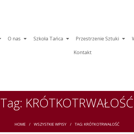
O nas
Szkoła Tańca
Przestrzenie Sztuki
Kontakt
Tag: KRÓTKOTRWAŁOŚĆ
HOME
WSZYSTKIE WPISY
TAG: KRÓTKOTRWAŁOŚĆ