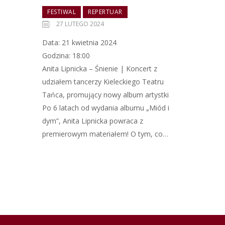
FESTIWAL
REPERTUAR
27 LUTEGO 2024
Data: 21 kwietnia 2024
Godzina: 18:00
Anita Lipnicka – Śnienie | Koncert z
udziałem tancerzy Kieleckiego Teatru
Tańca, promujący nowy album artystki
Po 6 latach od wydania albumu „Miód i
dym”, Anita Lipnicka powraca z
premierowym materiałem! O tym, co…