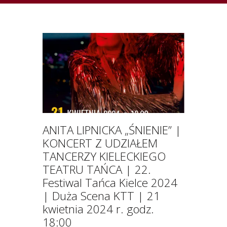
ANITA LIPNICKA „ŚNIENIE” |
KONCERT Z UDZIAŁEM
TANCERZY KIELECKIEGO
TEATRU TAŃCA | 22.
Festiwal Tańca Kielce 2024
| Duża Scena KTT | 21
kwietnia 2024 r. godz.
18:00