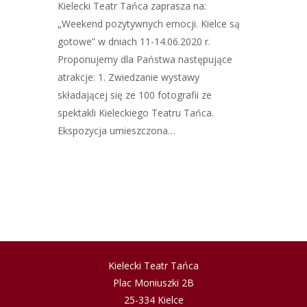
Kielecki Teatr Tańca zaprasza na:
„Weekend pozytywnych emocji. Kielce są
gotowe” w dniach 11-14.06.2020 r.
Proponujemy dla Państwa następujące
atrakcje: 1. Zwiedzanie wystawy
składającej się ze 100 fotografii ze
spektakli Kieleckiego Teatru Tańca.
Ekspozycja umieszczona…
Kielecki Teatr Tańca
Plac Moniuszki 2B
25-334 Kielce