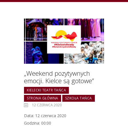
„Weekend pozytywnych
emocji. Kielce są gotowe”
KIELECKI TEATR TAŃCA
STRONA GŁÓWNA
SZKOŁA TAŃCA
12 CZERWCA 2020
Data: 12 czerwca 2020
Godzina: 00:00