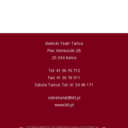
Kielecki Teatr Tańca
Plac Moniuszki 2B
25-334 Kielce
Tel: 41 36 76 712
Fax: 41 36 76 911
Szkoła Tańca: Tel: 41 34 46 171
sekretariat@ktt.pl
www.ktt.pl
STANDARDY OCHRONY MAŁOLETNICH