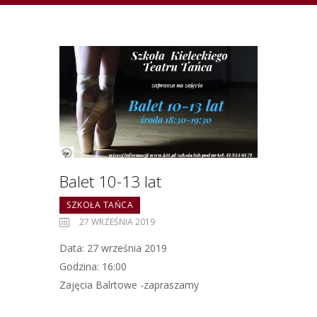
Balet 10-13 lat
SZKOŁA TAŃCA
27 WRZEŚNIA 2019
Data: 27 września 2019
Godzina: 16:00
Zajęcia Balrtowe -zapraszamy