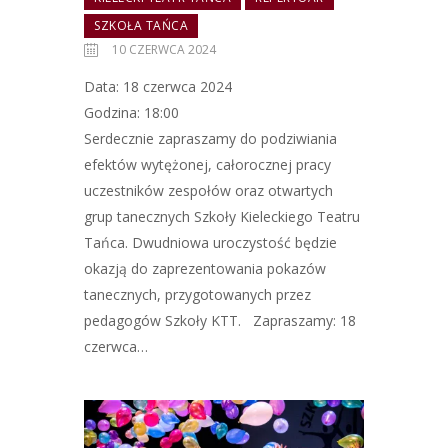
SZKOŁA TAŃCA
10 CZERWCA 2024
Data: 18 czerwca 2024
Godzina: 18:00
Serdecznie zapraszamy do podziwiania
efektów wytężonej, całorocznej pracy
uczestników zespołów oraz otwartych
grup tanecznych Szkoły Kieleckiego Teatru
Tańca. Dwudniowa uroczystość będzie
okazją do zaprezentowania pokazów
tanecznych, przygotowanych przez
pedagogów Szkoły KTT. Zapraszamy: 18
czerwca…