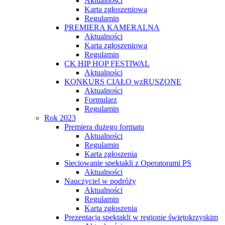
Aktualności
Karta zgłoszeniowa
Regulamin
PREMIERA KAMERALNA
Aktualności
Karta zgłoszeniowa
Regulamin
CK HIP HOP FESTIWAL
Aktualności
KONKURS CIAŁO wzRUSZONE
Aktualności
Formularz
Regulamin
Rok 2023
Premiera dużego formatu
Aktualności
Regulamin
Karta zgłoszenia
Sieciowanie spektakli z Operatorami PS
Aktualności
Nauczyciel w podróży
Aktualności
Regulamin
Karta zgłoszenia
Prezentacja spektakli w regionie świętokrzyskim