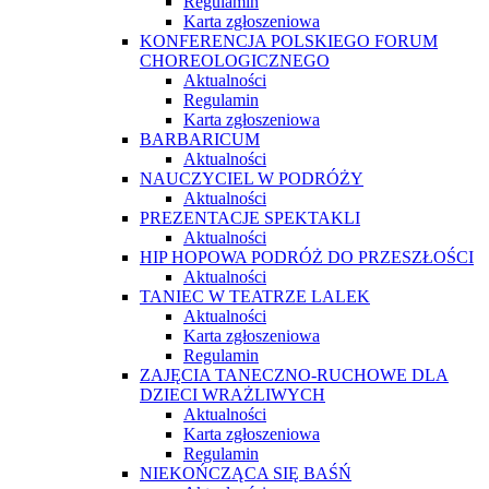
Regulamin
Karta zgłoszeniowa
KONFERENCJA POLSKIEGO FORUM
CHOREOLOGICZNEGO
Aktualności
Regulamin
Karta zgłoszeniowa
BARBARICUM
Aktualności
NAUCZYCIEL W PODRÓŻY
Aktualności
PREZENTACJE SPEKTAKLI
Aktualności
HIP HOPOWA PODRÓŻ DO PRZESZŁOŚCI
Aktualności
TANIEC W TEATRZE LALEK
Aktualności
Karta zgłoszeniowa
Regulamin
ZAJĘCIA TANECZNO-RUCHOWE DLA
DZIECI WRAŻLIWYCH
Aktualności
Karta zgłoszeniowa
Regulamin
NIEKOŃCZĄCA SIĘ BAŚŃ