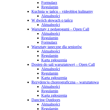
Formularz
Regulamin
Kuchnia w tańcu – videoblog kulinarny
Aktualności
W dwóch słowach o tańcu
Aktualności
Warsztaty z pedagogami – Open Call
Aktualności
Regulamin
Formularz
Warsztaty taneczne dla seniorów
Aktualności
Regulamin
Karta zgłoszenia
Dostęp do sali warsztatowej – Open Call
Aktualności
Regulamin
Karta zgłoszenia
Rezydencja choreograficzna – warsztatowa
Aktualności
Regulamin
Karta zgłoszenia
Dancing Outdoors
Aktualności
Regulamin