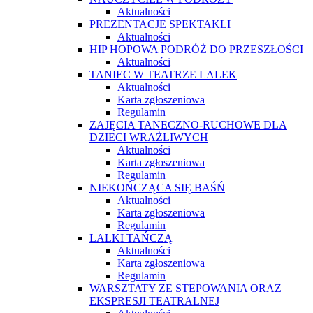
Aktualności
PREZENTACJE SPEKTAKLI
Aktualności
HIP HOPOWA PODRÓŻ DO PRZESZŁOŚCI
Aktualności
TANIEC W TEATRZE LALEK
Aktualności
Karta zgłoszeniowa
Regulamin
ZAJĘCIA TANECZNO-RUCHOWE DLA
DZIECI WRAŻLIWYCH
Aktualności
Karta zgłoszeniowa
Regulamin
NIEKOŃCZĄCA SIĘ BAŚŃ
Aktualności
Karta zgłoszeniowa
Regulamin
LALKI TAŃCZĄ
Aktualności
Karta zgłoszeniowa
Regulamin
WARSZTATY ZE STEPOWANIA ORAZ
EKSPRESJI TEATRALNEJ