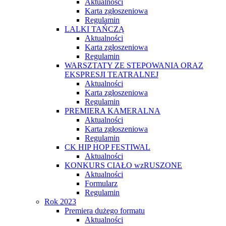
Aktualności
Karta zgłoszeniowa
Regulamin
LALKI TAŃCZĄ
Aktualności
Karta zgłoszeniowa
Regulamin
WARSZTATY ZE STEPOWANIA ORAZ
EKSPRESJI TEATRALNEJ
Aktualności
Karta zgłoszeniowa
Regulamin
PREMIERA KAMERALNA
Aktualności
Karta zgłoszeniowa
Regulamin
CK HIP HOP FESTIWAL
Aktualności
KONKURS CIAŁO wzRUSZONE
Aktualności
Formularz
Regulamin
Rok 2023
Premiera dużego formatu
Aktualności