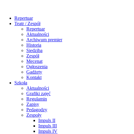
Repertuar
Teatr / Zespół
Repertuar
Aktualności
Archiwum premier
Historia
Siedziba
Zespół
Mecenat
Ogłoszenia
Gadżety
Kontakt
Szkoła
Aktualności
Grafiki zajęć
Regulamin
Zapisy
Pedagodzy
Zespoły
Impuls II
Impuls III
Impuls IV