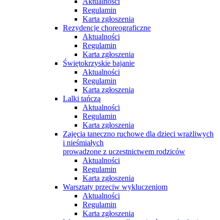
Aktualności
Regulamin
Karta zgłoszenia
Rezydencje choreograficzne
Aktualności
Regulamin
Karta zgłoszenia
Świętokrzyskie bajanie
Aktualności
Regulamin
Karta zgłoszenia
Lalki tańczą
Aktualności
Regulamin
Karta zgłoszenia
Zajęcia taneczno ruchowe dla dzieci wrażliwych
i nieśmiałych
prowadzone z uczestnictwem rodziców
Aktualności
Regulamin
Karta zgłoszenia
Warsztaty przeciw wykluczeniom
Aktualności
Regulamin
Karta zgłoszenia