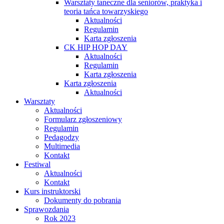
Warsztaty taneczne dla seniorów, praktyka i
teoria tańca towarzyskiego
Aktualności
Regulamin
Karta zgłoszenia
CK HIP HOP DAY
Aktualności
Regulamin
Karta zgłoszenia
Karta zgłoszenia
Aktualności
Warsztaty
Aktualności
Formularz zgłoszeniowy
Regulamin
Pedagodzy
Multimedia
Kontakt
Festiwal
Aktualności
Kontakt
Kurs instruktorski
Dokumenty do pobrania
Sprawozdania
Rok 2023