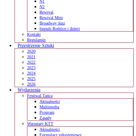
N1
N2
Rewival
Rewival Mini
Broadway Jazz
Impuls Rodzice i dzieci
Kontakt
Regulamin
Przestrzenie Sztuki
2020
2021
2022
2023
2024
2025
2026
Wydarzenia
Festiwal Tańca
Aktualności
Multimedia
Program
Zasady
Warsztaty KTT
Aktualności
Formularz zgłoszeniowy