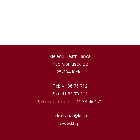
Kielecki Teatr Tańca
Plac Moniuszki 2B
25-334 Kielce
Tel: 41 36 76 712
Fax: 41 36 76 911
Szkoła Tańca: Tel: 41 34 46 171
sekretariat@ktt.pl
www.ktt.pl