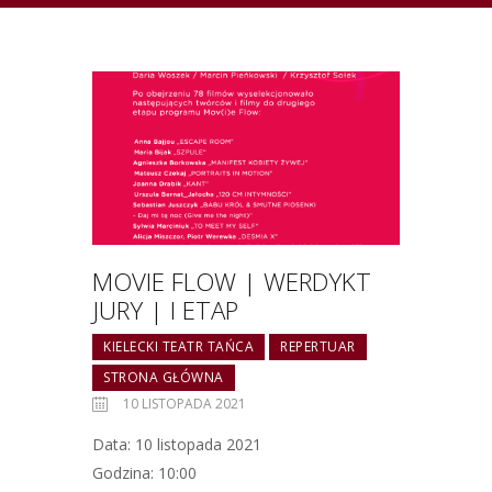
MOVIE FLOW | WERDYKT
JURY | I ETAP
KIELECKI TEATR TAŃCA
REPERTUAR
STRONA GŁÓWNA
10 LISTOPADA 2021
Data: 10 listopada 2021
Godzina: 10:00