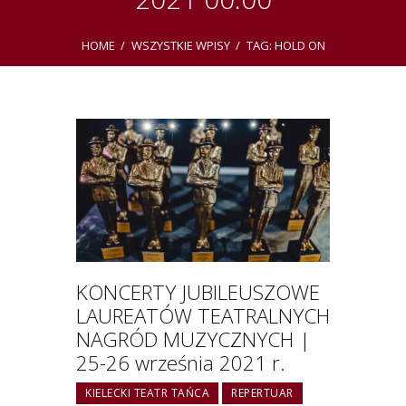
HOME
WSZYSTKIE WPISY
TAG: HOLD ON
KONCERTY JUBILEUSZOWE
LAUREATÓW TEATRALNYCH
NAGRÓD MUZYCZNYCH |
25-26 września 2021 r.
KIELECKI TEATR TAŃCA
REPERTUAR