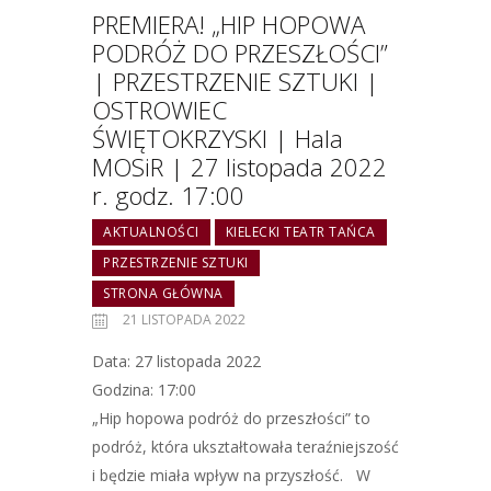
PREMIERA! „HIP HOPOWA
PODRÓŻ DO PRZESZŁOŚCI”
| PRZESTRZENIE SZTUKI |
OSTROWIEC
ŚWIĘTOKRZYSKI | Hala
MOSiR | 27 listopada 2022
r. godz. 17:00
AKTUALNOŚCI
KIELECKI TEATR TAŃCA
PRZESTRZENIE SZTUKI
STRONA GŁÓWNA
21 LISTOPADA 2022
Data: 27 listopada 2022
Godzina: 17:00
„Hip hopowa podróż do przeszłości” to
podróż, która ukształtowała teraźniejszość
i będzie miała wpływ na przyszłość. W