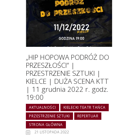
„HIP HOPOWA PODRÓŻ DO
PRZESZŁOŚCI” |
PRZESTRZENIE SZTUKI |
KIELCE | DUŻA SCENA KTT
| 11 grudnia 2022 r. godz.
19:00
AKTUALNOŚCI
KIELECKI TEATR TAŃCA
PRZESTRZENIE SZTUKI
REPERTUAR
STRONA GŁÓWNA
21 LISTOPADA 2022