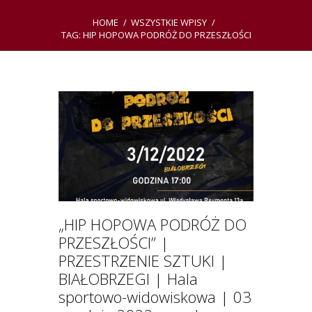
HOME
WSZYSTKIE WPISY
TAG: HIP HOPOWA PODRÓŻ DO PRZESZŁOŚCI
„HIP HOPOWA PODRÓŻ DO
PRZESZŁOŚCI” |
PRZESTRZENIE SZTUKI |
BIAŁOBRZEGI | Hala
sportowo-widowiskowa | 03