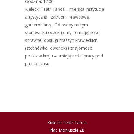
Godzina: 12:00
Kielecki Teatr Tańca – miejska instytucja
artystyczna zatrudni: Krawcową,
garderobianą Od osoby na tym
stanowisku oczekujemy: -umiejętność
sprawnej obsługi maszyn krawieckich
(stebnówka, owerlok) i znajomości
podstaw kroju – umiejętności pracy pod
presją czasu…
Kielecki Teatr Tańca
Plac Moniuszki 2B