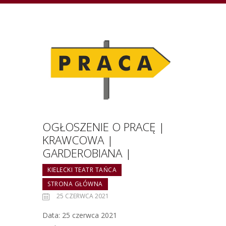
OGŁOSZENIE O PRACĘ |
KRAWCOWA |
GARDEROBIANA |
KIELECKI TEATR TAŃCA
STRONA GŁÓWNA
25 CZERWCA 2021
Data: 25 czerwca 2021