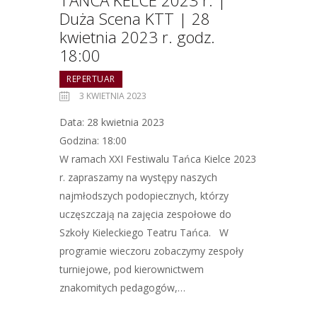
TAŃCA KELCE 2023 r. |
Duża Scena KTT | 28
kwietnia 2023 r. godz.
18:00
REPERTUAR
3 KWIETNIA 2023
Data: 28 kwietnia 2023
Godzina: 18:00
W ramach XXI Festiwalu Tańca Kielce 2023
r. zapraszamy na występy naszych
najmłodszych podopiecznych, którzy
uczęszczają na zajęcia zespołowe do
Szkoły Kieleckiego Teatru Tańca. W
programie wieczoru zobaczymy zespoły
turniejowe, pod kierownictwem
znakomitych pedagogów,…