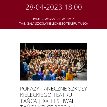
28-04-2023 18:00
HOME
WSZYSTKIE WPISY
TAG: GALA SZKOŁY KIELECKIEGO TEATRU TAŃCA
POKAZY TANECZNE SZKOŁY
KIELECKIEGO TEATRU
TAŃCA | XXI FESTIWAL