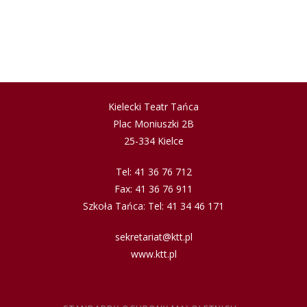
Kielecki Teatr Tańca
Plac Moniuszki 2B
25-334 Kielce
Tel: 41 36 76 712
Fax: 41 36 76 911
Szkoła Tańca: Tel: 41 34 46 171
sekretariat@ktt.pl
www.ktt.pl