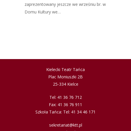
zaprezentowany jeszcze we wrześniu br. w
Domu Kultury we…
Kielecki Teatr Tańca
Plac Moniuszki 2B
25-334 Kielce
Tel: 41 36 76 712
Fax: 41 36 76 911
Szkoła Tańca: Tel: 41 34 46 171
sekretariat@ktt.pl