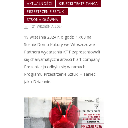
AKTUALNOŚCI
KIELECKI TEATR TAŃCA
PRZESTRZENIE SZTUKI
STRONA GŁÓWNA
21 WRZEŚNIA 2024
19 września 2024 r. o godz. 17:00 na
Scenie Domu Kultury we Włoszczowie –
Partnera wydarzenia KTT zaprezentowali
się charyzmatyczni artyści h.art company.
Prezentacja odbyła się w ramach
Programu Przestrzenie Sztuki – Taniec
jako Działanie…