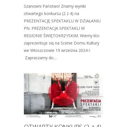
Szanowni Państwo! Znamy wyniki
otwartego konkursu (2 z 4) na
PREZENTACJĘ SPEKTAKLU W DZIAŁANIU
PN. PREZENTACJA SPEKTAKLI W
REGIONIE ŚWIĘTOKRZYSKIM. Wiemy kto
zaprezentuje się na Scenie Domu Kultury
we Włoszczowie 19 września 2024 r.
Zapraszamy do…
OTWARTY KONKURS (2 z 4)